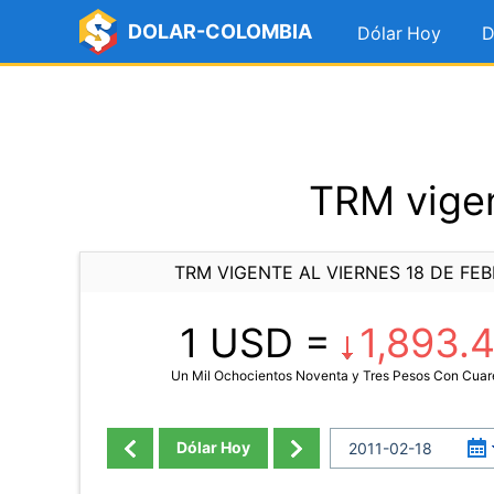
DOLAR-COLOMBIA
Dólar Hoy
D
TRM vigen
TRM VIGENTE AL VIERNES 18 DE FEB
1 USD =
1,893.
Un Mil Ochocientos Noventa y Tres Pesos Con Cuar
Dólar Hoy