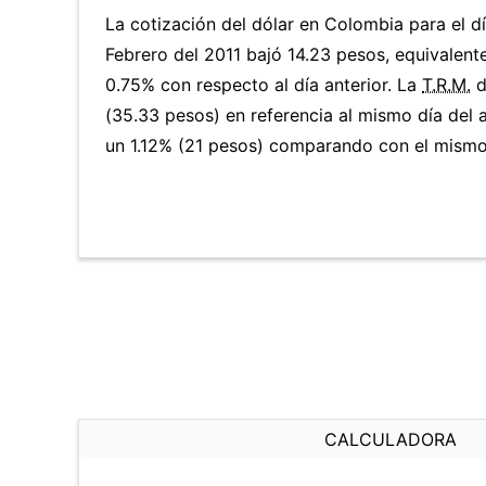
La cotización del dólar en Colombia para el d
Febrero del 2011 bajó 14.23 pesos, equivalent
0.75% con respecto al día anterior. La
T.R.M.
d
(35.33 pesos) en referencia al mismo día del a
un 1.12% (21 pesos) comparando con el mismo 
CALCULADORA