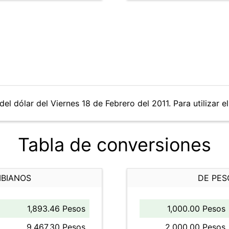
el dólar del Viernes 18 de Febrero del 2011. Para utilizar e
Tabla de conversiones
MBIANOS
DE PES
1,893.46 Pesos
1,000.00 Pesos
9,467.30 Pesos
2,000.00 Pesos