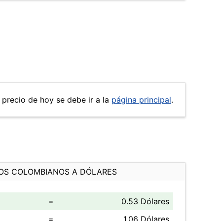
l precio de hoy se debe ir a la
página principal
.
OS COLOMBIANOS A DÓLARES
=
0.53 Dólares
=
1.06 Dólares