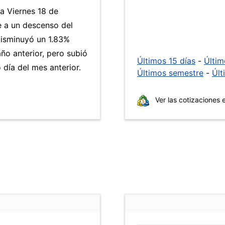
ía Viernes 18 de
e a un descenso del
isminuyó un 1.83%
ño anterior, pero subió
Últimos 15 días
-
Últi
día del mes anterior.
Últimos semestre
-
Últ
Ver las cotizaciones