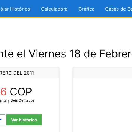
ólar Histórico
Calculadora
Gráfica
Casas de C
te el Viernes 18 de Febrer
RERO DEL 2011
46
COP
enta y Seis Centavos
Ver histórico