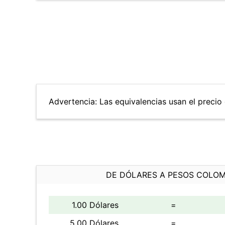
Advertencia: Las equivalencias usan el precio d
DE DÓLARES A PESOS COLO
1.00 Dólares
=
5.00 Dólares
=