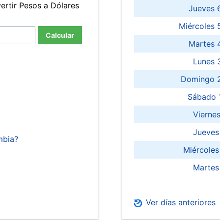
ertir Pesos a Dólares
Jueves 
Miércoles 
Calcular
Martes 
Lunes 
Domingo 2
Sábado 
Viernes
Jueves
mbia?
Miércoles
Martes
Ver días anteriores