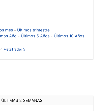
mos mes
-
Últimos trimestre
imos Año
-
Últimos 5 Años
-
Últimos 10 Años
 en
MetaTrader 5
ÚLTIMAS 2 SEMANAS