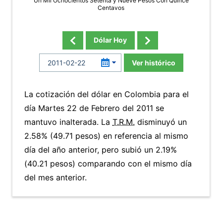
Un Mil Ochocientos Setenta y Nueve Pesos Con Quince
Centavos
Dólar Hoy
Ver histórico
La cotización del dólar en Colombia para el
día Martes 22 de Febrero del 2011 se
mantuvo inalterada. La
T.R.M.
disminuyó un
2.58% (49.71 pesos) en referencia al mismo
día del año anterior, pero subió un 2.19%
(40.21 pesos) comparando con el mismo día
del mes anterior.