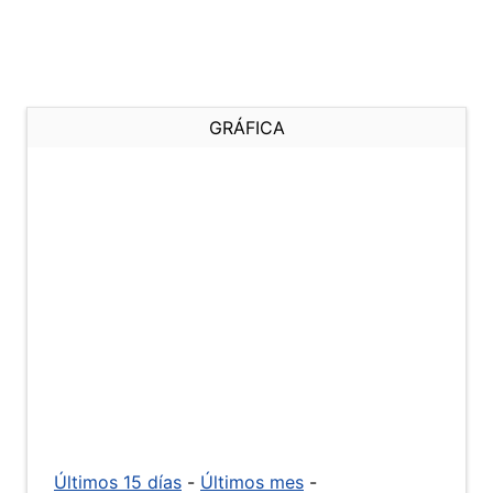
GRÁFICA
Últimos 15 días
-
Últimos mes
-