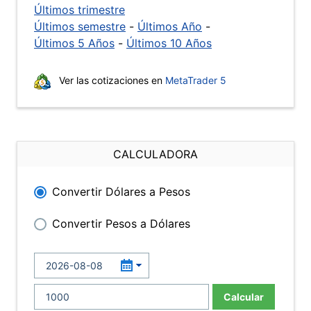
Últimos trimestre
Últimos semestre
-
Últimos Año
-
Últimos 5 Años
-
Últimos 10 Años
Ver las cotizaciones en
MetaTrader 5
CALCULADORA
Convertir Dólares a Pesos
Convertir Pesos a Dólares
Calcular