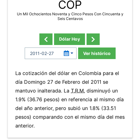
COP
Un Mil Ochocientos Noventa y Cinco Pesos Con Cincuenta y
Seis Centavos
Dólar Hoy
Ver histórico
La cotización del dólar en Colombia para el
día Domingo 27 de Febrero del 2011 se
mantuvo inalterada. La
T.R.M.
disminuyó un
1.9% (36.76 pesos) en referencia al mismo día
del año anterior, pero subió un 1.8% (33.51
pesos) comparando con el mismo día del mes
anterior.