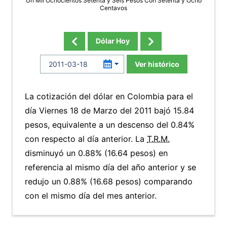
Un Mil Ochocientos Setenta y Seis Pesos Con Setenta y Ocho
Centavos
Dólar Hoy
Ver histórico
La cotización del dólar en Colombia para el
día Viernes 18 de Marzo del 2011 bajó 15.84
pesos, equivalente a un descenso del 0.84%
con respecto al día anterior. La
T.R.M.
disminuyó un 0.88% (16.64 pesos) en
referencia al mismo día del año anterior y se
redujo un 0.88% (16.68 pesos) comparando
con el mismo día del mes anterior.