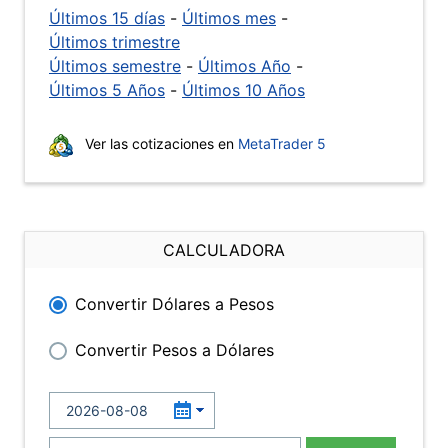
Últimos 15 días
-
Últimos mes
-
Últimos trimestre
Últimos semestre
-
Últimos Año
-
Últimos 5 Años
-
Últimos 10 Años
Ver las cotizaciones en
MetaTrader 5
CALCULADORA
Convertir Dólares a Pesos
Convertir Pesos a Dólares