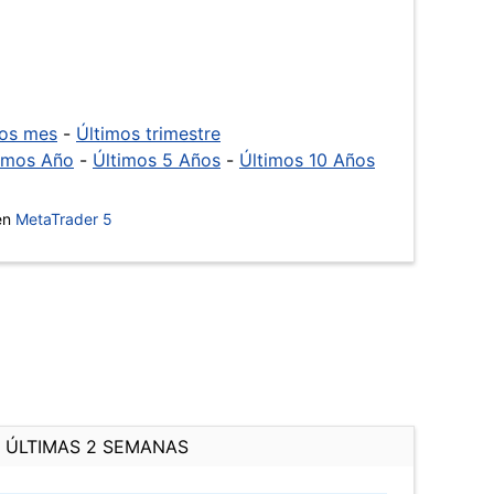
mos mes
-
Últimos trimestre
imos Año
-
Últimos 5 Años
-
Últimos 10 Años
 en
MetaTrader 5
ÚLTIMAS 2 SEMANAS