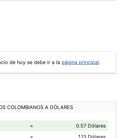
ecio de hoy se debe ir a la
página principal
.
OS COLOMBIANOS A DÓLARES
=
0.57 Dólares
=
1.13 Dólares