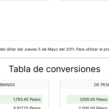
del dólar del Jueves 5 de Mayo del 2011. Para utilizar el pr
Tabla de conversiones
MBIANOS
DE PES
1,763.45 Pesos
1,000.00 Pesos
8,817.25 Pesos
2,000.00 Pesos