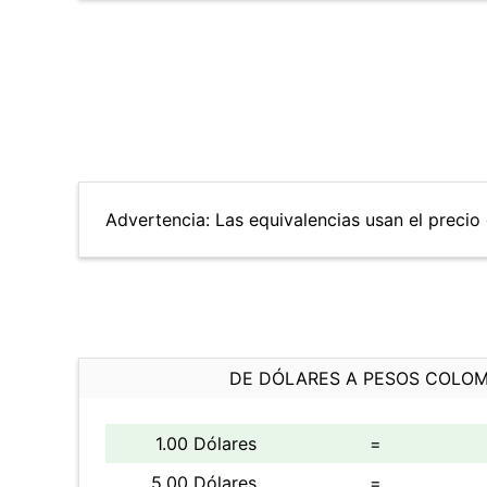
Advertencia: Las equivalencias usan el precio 
DE DÓLARES A PESOS COLO
1.00 Dólares
=
5.00 Dólares
=