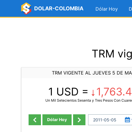
DOLAR-COLOMBIA
Dólar Hoy
D
TRM vig
TRM VIGENTE AL JUEVES 5 DE MA
1 USD =
1,763.
Un Mil Setecientos Sesenta y Tres Pesos Con Cuare
Dólar Hoy