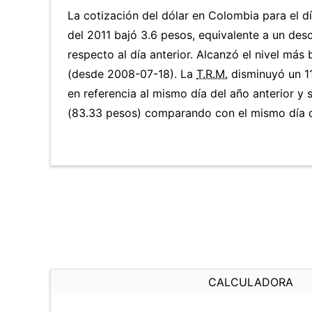
La cotización del dólar en Colombia para el 
del 2011 bajó 3.6 pesos, equivalente a un de
respecto al día anterior. Alcanzó el nivel más
(desde 2008-07-18). La
T.R.M.
disminuyó un 1
en referencia al mismo día del año anterior y 
(83.33 pesos) comparando con el mismo día d
CALCULADORA