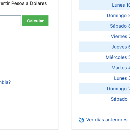
ertir Pesos a Dólares
Lunes 1
Domingo 9
Calcular
Sábado 
Viernes
Jueves 
Miércoles 
Martes 
Lunes 
mbia?
Domingo 2
Sábado 
Ver días anteriores