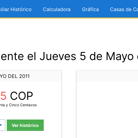
ólar Histórico
Calculadora
Gráfica
Casas de C
ente el Jueves 5 de Mayo 
YO DEL 2011
45
COP
nta y Cinco Centavos
Ver histórico