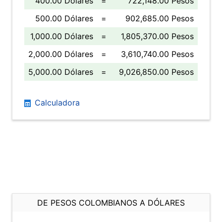
400.00 Dólares
=
722,148.00 Pesos
500.00 Dólares
=
902,685.00 Pesos
1,000.00 Dólares
=
1,805,370.00 Pesos
2,000.00 Dólares
=
3,610,740.00 Pesos
5,000.00 Dólares
=
9,026,850.00 Pesos
Calculadora
DE PESOS COLOMBIANOS A DÓLARES