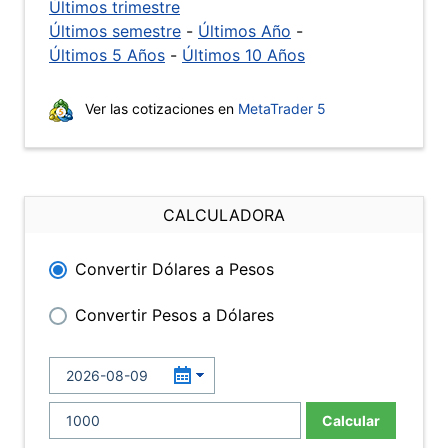
Últimos trimestre
Últimos semestre
-
Últimos Año
-
Últimos 5 Años
-
Últimos 10 Años
Ver las cotizaciones en
MetaTrader 5
CALCULADORA
Convertir Dólares a Pesos
Convertir Pesos a Dólares
Calcular