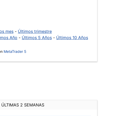
mos mes
-
Últimos trimestre
imos Año
-
Últimos 5 Años
-
Últimos 10 Años
 en
MetaTrader 5
ÚLTIMAS 2 SEMANAS