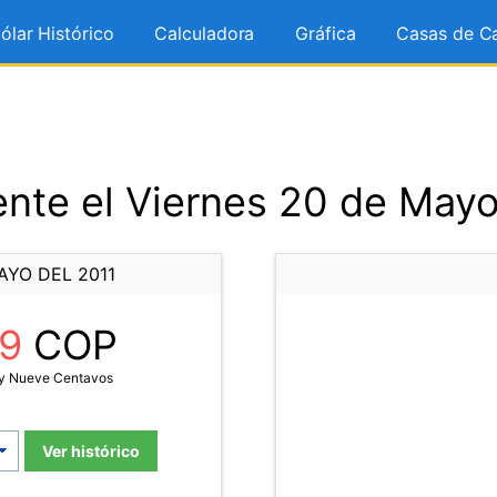
ólar Histórico
Calculadora
Gráfica
Casas de C
nte el Viernes 20 de Mayo
AYO DEL 2011
99
COP
 y Nueve Centavos
Ver histórico