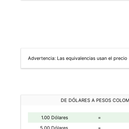
Advertencia: Las equivalencias usan el precio 
DE DÓLARES A PESOS COLO
1.00 Dólares
=
5.00 Dólares
=