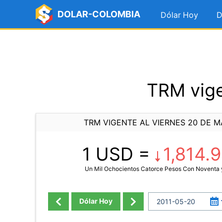
DOLAR-COLOMBIA
Dólar Hoy
D
TRM vige
TRM VIGENTE AL VIERNES 20 DE M
1 USD =
1,814.
Un Mil Ochocientos Catorce Pesos Con Noventa
Dólar Hoy