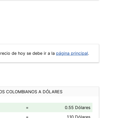
precio de hoy se debe ir a la
página principal
.
OS COLOMBIANOS A DÓLARES
=
0.55 Dólares
=
1.10 Dólares