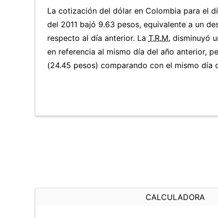
La cotización del dólar en Colombia para el 
del 2011 bajó 9.63 pesos, equivalente a un d
respecto al día anterior. La
T.R.M.
disminuyó un
en referencia al mismo día del año anterior, p
(24.45 pesos) comparando con el mismo día d
CALCULADORA