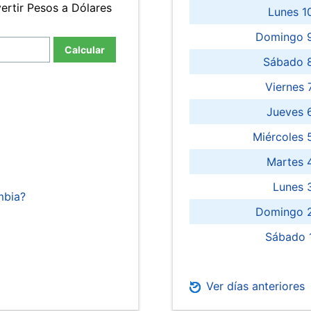
ertir Pesos a Dólares
Lunes 1
Domingo 9
Calcular
Sábado 
Viernes
Jueves 
Miércoles 
Martes 
Lunes 
mbia?
Domingo 2
Sábado 
Ver días anteriores