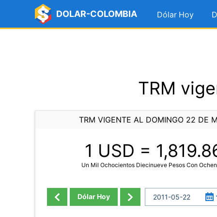
DOLAR-COLOMBIA
Dólar Hoy
D
TRM vige
TRM VIGENTE AL DOMINGO 22 DE M
1 USD =
1,819.8
Un Mil Ochocientos Diecinueve Pesos Con Ochen
Dólar Hoy