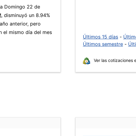
día Domingo 22 de
M.
disminuyó un 8.94%
año anterior, pero
 el mismo día del mes
Últimos 15 días
-
Últi
Últimos semestre
-
Últ
Ver las cotizaciones