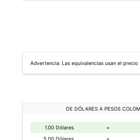
Advertencia: Las equivalencias usan el precio 
DE DÓLARES A PESOS COLO
1.00 Dólares
=
5.00 Dólares
=