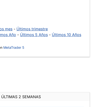
mos mes
-
Últimos trimestre
imos Año
-
Últimos 5 Años
-
Últimos 10 Años
 en
MetaTrader 5
ÚLTIMAS 2 SEMANAS