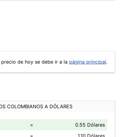
 precio de hoy se debe ir a la
página principal
.
OS COLOMBIANOS A DÓLARES
=
0.55 Dólares
=
1.10 Dólares