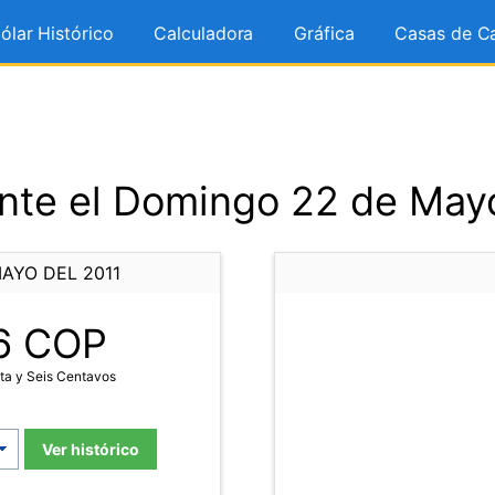
ólar Histórico
Calculadora
Gráfica
Casas de C
nte el Domingo 22 de Mayo
AYO DEL 2011
6
COP
ta y Seis Centavos
Ver histórico