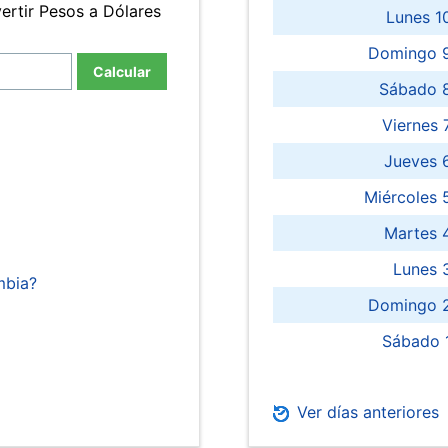
ertir Pesos a Dólares
Lunes 1
Domingo 9
Calcular
Sábado 
Viernes
Jueves 
Miércoles 
Martes 
Lunes 
mbia?
Domingo 2
Sábado 
Ver días anteriores