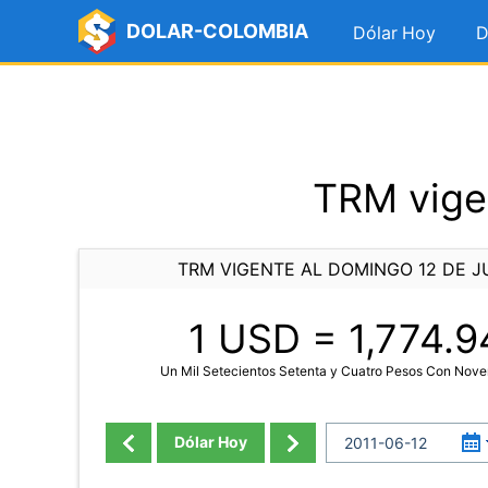
DOLAR-COLOMBIA
Dólar Hoy
D
TRM vigen
TRM VIGENTE AL DOMINGO 12 DE JU
1 USD =
1,774.9
Un Mil Setecientos Setenta y Cuatro Pesos Con Nove
Dólar Hoy