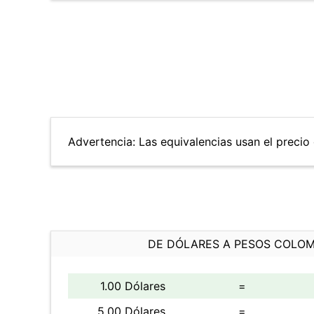
Advertencia: Las equivalencias usan el precio 
DE DÓLARES A PESOS COLO
1.00 Dólares
=
5.00 Dólares
=