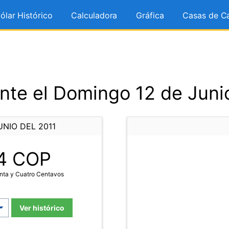
ólar Histórico
Calculadora
Gráfica
Casas de C
te el Domingo 12 de Juni
NIO DEL 2011
4
COP
nta y Cuatro Centavos
Ver histórico