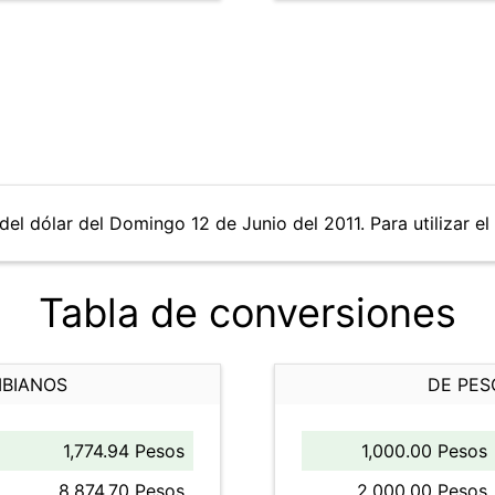
del dólar del Domingo 12 de Junio del 2011. Para utilizar el
Tabla de conversiones
MBIANOS
DE PES
1,774.94 Pesos
1,000.00 Pesos
8,874.70 Pesos
2,000.00 Pesos