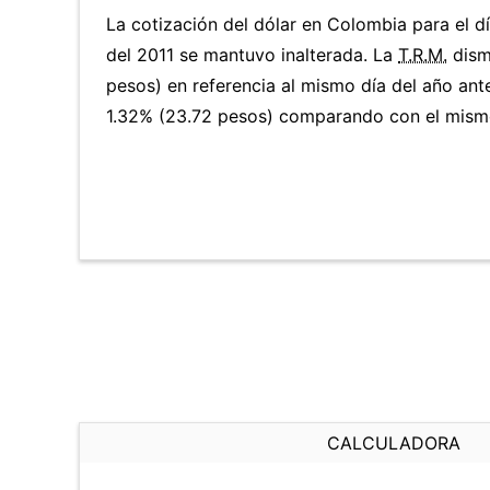
La cotización del dólar en Colombia para el 
del 2011 se mantuvo inalterada. La
T.R.M.
dism
pesos) en referencia al mismo día del año ante
1.32% (23.72 pesos) comparando con el mismo
CALCULADORA