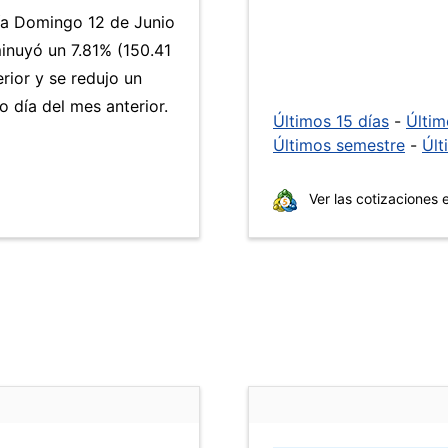
día Domingo 12 de Junio
inuyó un 7.81% (150.41
rior y se redujo un
 día del mes anterior.
Últimos 15 días
-
Últi
Últimos semestre
-
Últ
Ver las cotizaciones