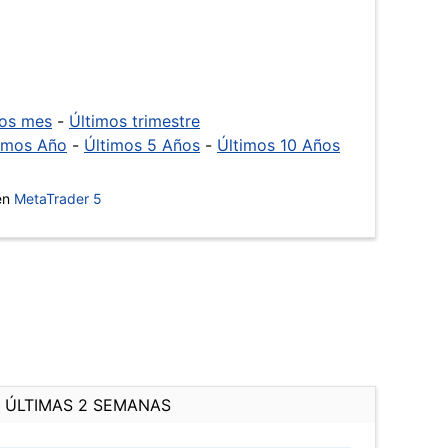
mos mes
-
Últimos trimestre
imos Año
-
Últimos 5 Años
-
Últimos 10 Años
 en
MetaTrader 5
ÚLTIMAS 2 SEMANAS