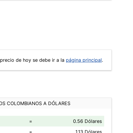
 precio de hoy se debe ir a la
página principal
.
OS COLOMBIANOS A DÓLARES
=
0.56 Dólares
=
1.13 Dólares