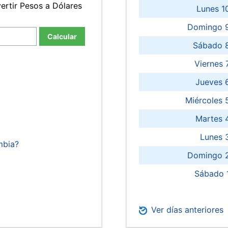
ertir Pesos a Dólares
Lunes 1
Domingo 9
Calcular
Sábado 
Viernes
Jueves 
Miércoles 
Martes 
Lunes 
mbia?
Domingo 2
Sábado 
Ver días anteriores