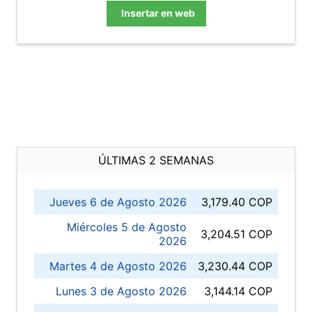
Insertar en web
ÚLTIMAS 2 SEMANAS
Jueves 6 de Agosto 2026
3,179.40 COP
Miércoles 5 de Agosto
3,204.51 COP
2026
Martes 4 de Agosto 2026
3,230.44 COP
Lunes 3 de Agosto 2026
3,144.14 COP