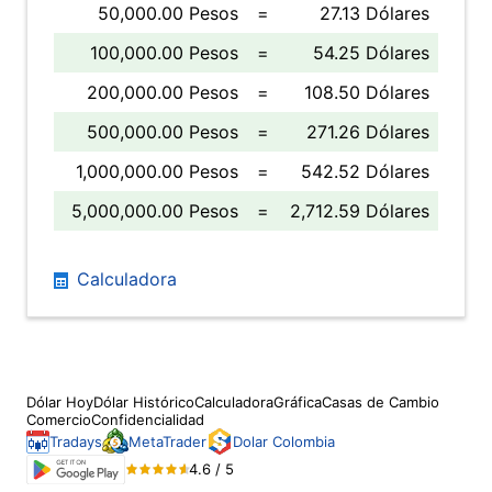
50,000.00 Pesos
=
27.13 Dólares
100,000.00 Pesos
=
54.25 Dólares
200,000.00 Pesos
=
108.50 Dólares
500,000.00 Pesos
=
271.26 Dólares
1,000,000.00 Pesos
=
542.52 Dólares
5,000,000.00 Pesos
=
2,712.59 Dólares
Calculadora
Dólar Hoy
Dólar Histórico
Calculadora
Gráfica
Casas de Cambio
Comercio
Confidencialidad
Tradays
MetaTrader
Dolar Colombia
4.6 / 5