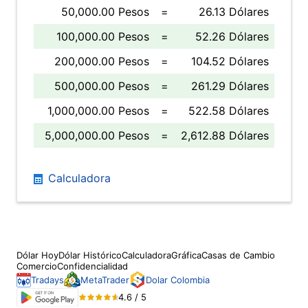
50,000.00 Pesos
=
26.13 Dólares
100,000.00 Pesos
=
52.26 Dólares
200,000.00 Pesos
=
104.52 Dólares
500,000.00 Pesos
=
261.29 Dólares
1,000,000.00 Pesos
=
522.58 Dólares
5,000,000.00 Pesos
=
2,612.88 Dólares
Calculadora
Dólar Hoy
Dólar Histórico
Calculadora
Gráfica
Casas de Cambio
Comercio
Confidencialidad
Tradays
MetaTrader
Dolar Colombia
4.6 / 5