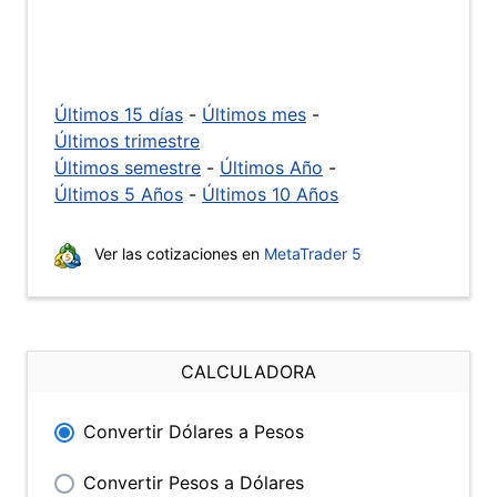
Últimos 15 días
-
Últimos mes
-
Últimos trimestre
Últimos semestre
-
Últimos Año
-
Últimos 5 Años
-
Últimos 10 Años
Ver las cotizaciones en
MetaTrader 5
CALCULADORA
Convertir Dólares a Pesos
Convertir Pesos a Dólares