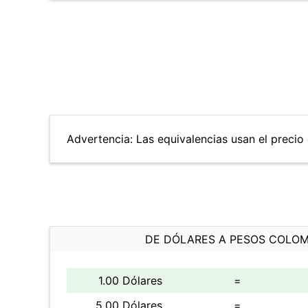
Advertencia: Las equivalencias usan el precio 
DE DÓLARES A PESOS COLO
1.00 Dólares
=
5.00 Dólares
=