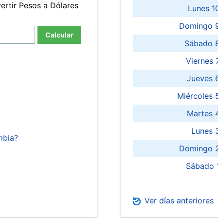
ertir Pesos a Dólares
Lunes 1
Domingo 9
Calcular
Sábado 
Viernes
Jueves 
Miércoles 
Martes 
Lunes 
mbia?
Domingo 2
Sábado 
Ver días anteriores