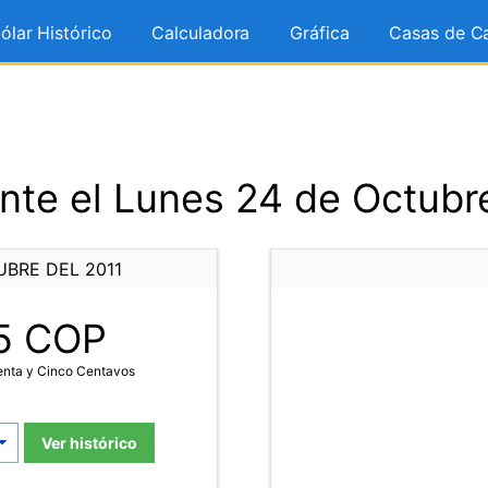
ólar Histórico
Calculadora
Gráfica
Casas de C
te el Lunes 24 de Octubr
UBRE DEL 2011
5
COP
enta y Cinco Centavos
Ver histórico