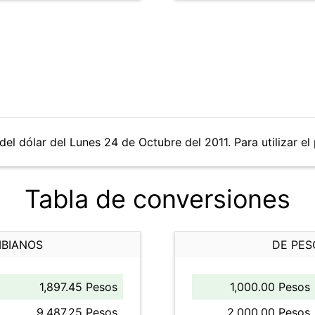
del dólar del Lunes 24 de Octubre del 2011. Para utilizar el
Tabla de conversiones
MBIANOS
DE PES
1,897.45 Pesos
1,000.00 Pesos
9,487.25 Pesos
2,000.00 Pesos