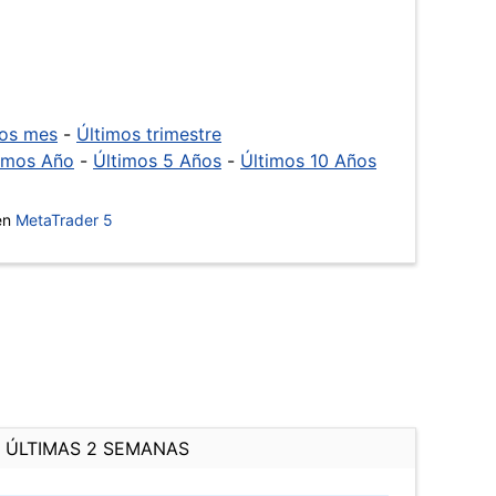
mos mes
-
Últimos trimestre
imos Año
-
Últimos 5 Años
-
Últimos 10 Años
 en
MetaTrader 5
ÚLTIMAS 2 SEMANAS