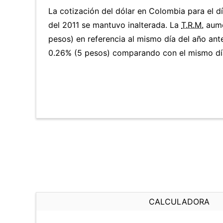
La cotización del dólar en Colombia para el 
del 2011 se mantuvo inalterada. La
T.R.M.
aume
pesos) en referencia al mismo día del año ante
0.26% (5 pesos) comparando con el mismo día
CALCULADORA