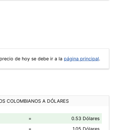
 precio de hoy se debe ir a la
página principal
.
OS COLOMBIANOS A DÓLARES
=
0.53 Dólares
=
1.05 Dólares