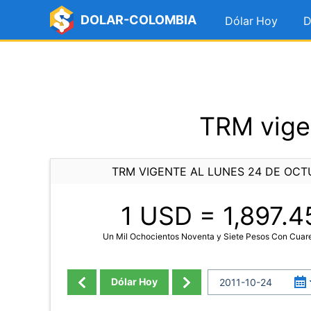
DOLAR-COLOMBIA
Dólar Hoy
D
TRM vigen
TRM VIGENTE AL LUNES 24 DE OCT
1 USD =
1,897.4
Un Mil Ochocientos Noventa y Siete Pesos Con Cuar
Dólar Hoy