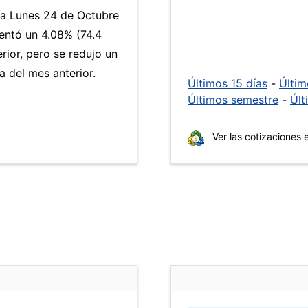
día Lunes 24 de Octubre
ntó un 4.08% (74.4
rior, pero se redujo un
 del mes anterior.
Últimos 15 días
-
Últi
Últimos semestre
-
Últ
Ver las cotizaciones