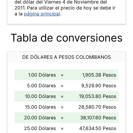
del dólar del Viernes 4 de Noviembre del
2011. Para utilizar el precio de hoy se debe ir
a la
página principal
.
Tabla de conversiones
DE DÓLARES A PESOS COLOMBIANOS
1.00 Dólares
=
1,905.38 Pesos
5.00 Dólares
=
9,526.90 Pesos
10.00 Dólares
=
19,053.80 Pesos
15.00 Dólares
=
28,580.70 Pesos
20.00 Dólares
=
38,107.60 Pesos
25.00 Dólares
=
47,634.50 Pesos