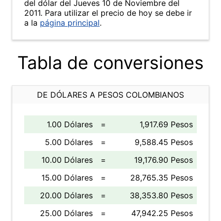
del dólar del Jueves 10 de Noviembre del
2011. Para utilizar el precio de hoy se debe ir
a la
página principal
.
Tabla de conversiones
DE DÓLARES A PESOS COLOMBIANOS
1.00 Dólares
=
1,917.69 Pesos
5.00 Dólares
=
9,588.45 Pesos
10.00 Dólares
=
19,176.90 Pesos
15.00 Dólares
=
28,765.35 Pesos
20.00 Dólares
=
38,353.80 Pesos
25.00 Dólares
=
47,942.25 Pesos