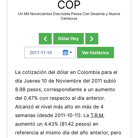
COP
Un Mil Novecientos Diecisiete Pesos Con Sesenta y Nueve
Centavos
Dólar Hoy
Ver histórico
La cotización del dólar en Colombia para el
día Jueves 10 de Noviembre del 2011 subió
8.98 pesos, correspondiente a un aumento
del 0.47% con respecto al día anterior.
Alcanzó el nivel más alto en más de 4
semanas (desde 2011-10-11). La
T.R.M.
aumentó un 4.43% (81.42 pesos) en
referencia al mismo día del año anterior, pero