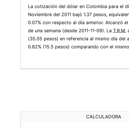
La cotización del dólar en Colombia para el d
Noviembre del 2011 bajó 1.37 pesos, equivale
0.07% con respecto al día anterior. Alcanzó e
de una semana (desde 2011-11-09). La
T.R.M.
a
(35.05 pesos) en referencia al mismo día del 
0.82% (15.5 pesos) comparando con el mismo 
CALCULADORA