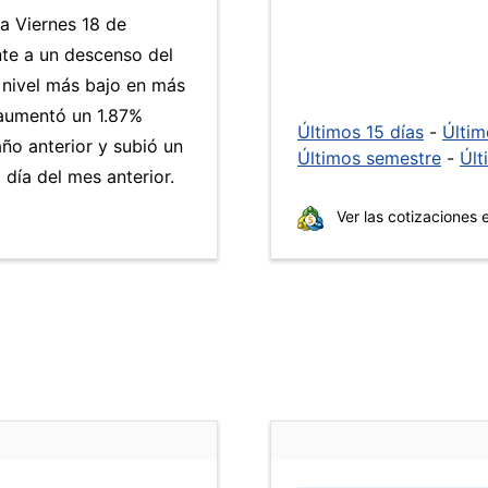
ía Viernes 18 de
nte a un descenso del
l nivel más bajo en más
umentó un 1.87%
Últimos 15 días
-
Últi
año anterior y subió un
Últimos semestre
-
Últ
día del mes anterior.
Ver las cotizaciones