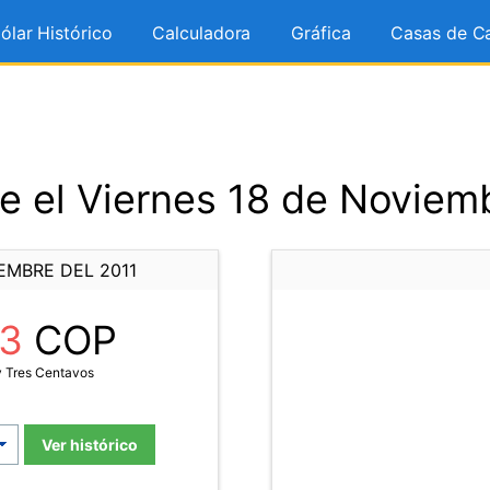
ólar Histórico
Calculadora
Gráfica
Casas de C
e el Viernes 18 de Noviemb
EMBRE DEL 2011
83
COP
y Tres Centavos
Ver histórico