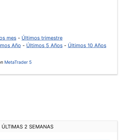
mos mes
-
Últimos trimestre
imos Año
-
Últimos 5 Años
-
Últimos 10 Años
 en
MetaTrader 5
ÚLTIMAS 2 SEMANAS