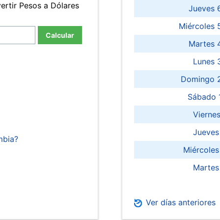
ertir Pesos a Dólares
Jueves 
Miércoles 
Calcular
Martes 
Lunes 
Domingo 2
Sábado 
Viernes
Jueves
mbia?
Miércoles
Martes
Ver días anteriores