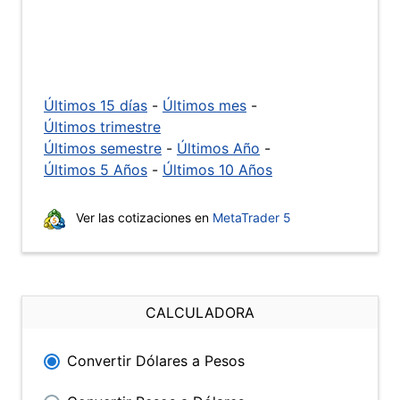
Últimos 15 días
-
Últimos mes
-
Últimos trimestre
Últimos semestre
-
Últimos Año
-
Últimos 5 Años
-
Últimos 10 Años
Ver las cotizaciones en
MetaTrader 5
CALCULADORA
Convertir Dólares a Pesos