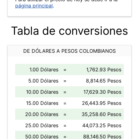
página principal
.
Tabla de conversiones
DE DÓLARES A PESOS COLOMBIANOS
1.00 Dólares
=
1,762.93 Pesos
5.00 Dólares
=
8,814.65 Pesos
10.00 Dólares
=
17,629.30 Pesos
15.00 Dólares
=
26,443.95 Pesos
20.00 Dólares
=
35,258.60 Pesos
25.00 Dólares
=
44,073.25 Pesos
50.00 Dólares
=
88,146.50 Pesos