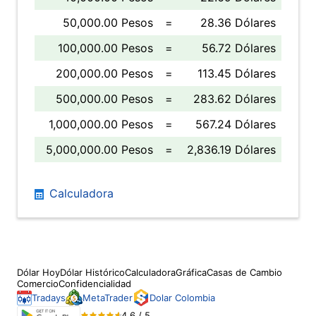
50,000.00 Pesos
=
28.36 Dólares
100,000.00 Pesos
=
56.72 Dólares
200,000.00 Pesos
=
113.45 Dólares
500,000.00 Pesos
=
283.62 Dólares
1,000,000.00 Pesos
=
567.24 Dólares
5,000,000.00 Pesos
=
2,836.19 Dólares
Calculadora
Dólar Hoy
Dólar Histórico
Calculadora
Gráfica
Casas de Cambio
Comercio
Confidencialidad
Tradays
MetaTrader
Dolar Colombia
4.6 / 5