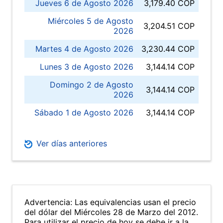
Jueves 6 de Agosto 2026
3,179.40 COP
Miércoles 5 de Agosto
3,204.51 COP
2026
Martes 4 de Agosto 2026
3,230.44 COP
Lunes 3 de Agosto 2026
3,144.14 COP
Domingo 2 de Agosto
3,144.14 COP
2026
Sábado 1 de Agosto 2026
3,144.14 COP
Ver días anteriores
Advertencia: Las equivalencias usan el precio
del dólar del Miércoles 28 de Marzo del 2012.
Para utilizar el precio de hoy se debe ir a la