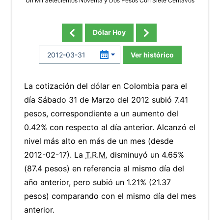
Un Mil Setecientos Noventa y Dos Pesos Con Siete Centavos
Dólar Hoy
Ver histórico
La cotización del dólar en Colombia para el
día Sábado 31 de Marzo del 2012 subió 7.41
pesos, correspondiente a un aumento del
0.42% con respecto al día anterior. Alcanzó el
nivel más alto en más de un mes (desde
2012-02-17). La
T.R.M.
disminuyó un 4.65%
(87.4 pesos) en referencia al mismo día del
año anterior, pero subió un 1.21% (21.37
pesos) comparando con el mismo día del mes
anterior.