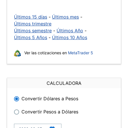
Últimos 15 días
-
Últimos mes
-
Últimos trimestre
Últimos semestre
-
Últimos Año
-
Últimos 5 Años
-
Últimos 10 Años
Ver las cotizaciones en
MetaTrader 5
CALCULADORA
Convertir Dólares a Pesos
Convertir Pesos a Dólares