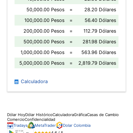
50,000.00 Pesos
=
28.20 Dólares
100,000.00 Pesos
=
56.40 Dólares
200,000.00 Pesos
=
112.79 Dólares
500,000.00 Pesos
=
281.98 Dólares
1,000,000.00 Pesos
=
563.96 Dólares
5,000,000.00 Pesos
=
2,819.79 Dólares
Calculadora
Dólar Hoy
Dólar Histórico
Calculadora
Gráfica
Casas de Cambio
Comercio
Confidencialidad
Tradays
MetaTrader
Dolar Colombia
4.6 / 5