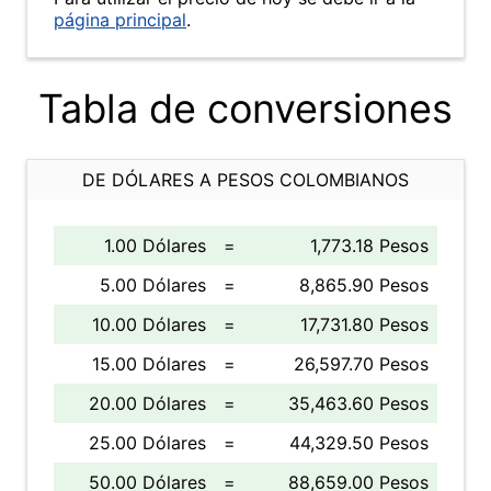
página principal
.
Tabla de conversiones
DE DÓLARES A PESOS COLOMBIANOS
1.00 Dólares
=
1,773.18 Pesos
5.00 Dólares
=
8,865.90 Pesos
10.00 Dólares
=
17,731.80 Pesos
15.00 Dólares
=
26,597.70 Pesos
20.00 Dólares
=
35,463.60 Pesos
25.00 Dólares
=
44,329.50 Pesos
50.00 Dólares
=
88,659.00 Pesos