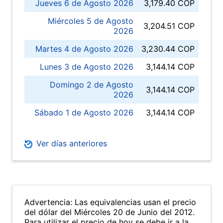
Jueves 6 de Agosto 2026
3,179.40 COP
Miércoles 5 de Agosto
3,204.51 COP
2026
Martes 4 de Agosto 2026
3,230.44 COP
Lunes 3 de Agosto 2026
3,144.14 COP
Domingo 2 de Agosto
3,144.14 COP
2026
Sábado 1 de Agosto 2026
3,144.14 COP
Ver días anteriores
Advertencia: Las equivalencias usan el precio
del dólar del Miércoles 20 de Junio del 2012.
Para utilizar el precio de hoy se debe ir a la