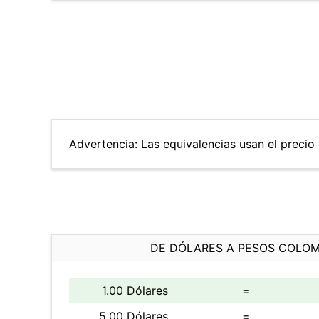
Advertencia: Las equivalencias usan el precio 
DE DÓLARES A PESOS COLO
1.00 Dólares
=
5.00 Dólares
=