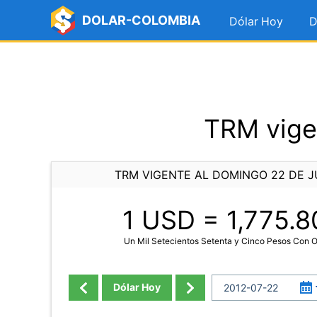
DOLAR-COLOMBIA
Dólar Hoy
D
TRM vige
TRM VIGENTE AL DOMINGO 22 DE JU
1 USD =
1,775.8
Un Mil Setecientos Setenta y Cinco Pesos Con 
Dólar Hoy