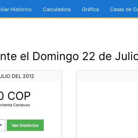
ólar Histórico
Calculadora
Gráfica
Casas de C
nte el Domingo 22 de Julio
LIO DEL 2012
0
COP
Ochenta Centavos
Ver histórico