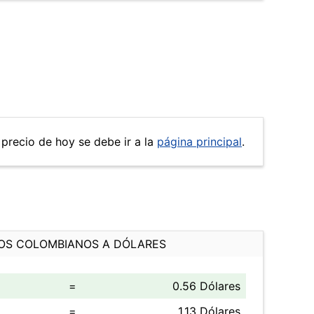
 precio de hoy se debe ir a la
página principal
.
OS COLOMBIANOS A DÓLARES
=
0.56 Dólares
=
1.13 Dólares