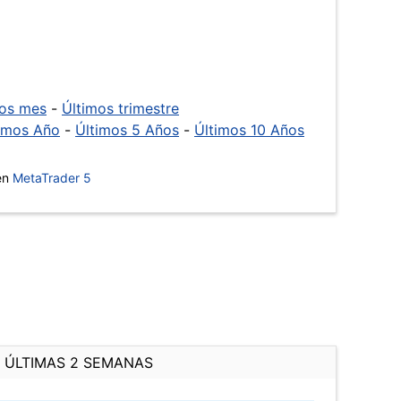
mos mes
-
Últimos trimestre
imos Año
-
Últimos 5 Años
-
Últimos 10 Años
 en
MetaTrader 5
ÚLTIMAS 2 SEMANAS