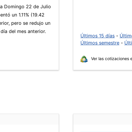
día Domingo 22 de Julio
ntó un 1.11% (19.42
rior, pero se redujo un
ía del mes anterior.
Últimos 15 días
-
Últi
Últimos semestre
-
Últ
Ver las cotizaciones