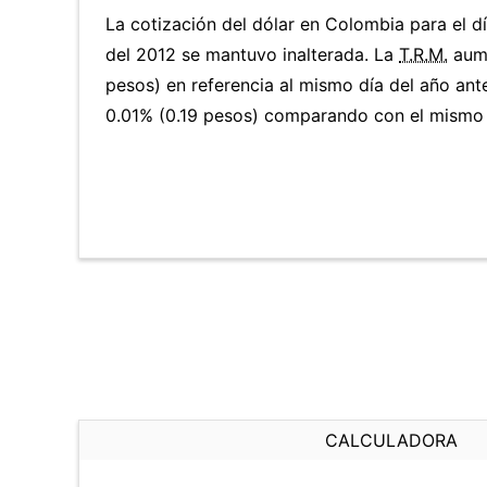
La cotización del dólar en Colombia para el 
del 2012 se mantuvo inalterada. La
T.R.M.
aume
pesos) en referencia al mismo día del año ante
0.01% (0.19 pesos) comparando con el mismo d
CALCULADORA