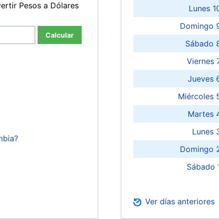
ertir Pesos a Dólares
Lunes 1
Domingo 9
Calcular
Sábado 
Viernes
Jueves 
Miércoles 
Martes 
Lunes 
mbia?
Domingo 2
Sábado 
Ver días anteriores