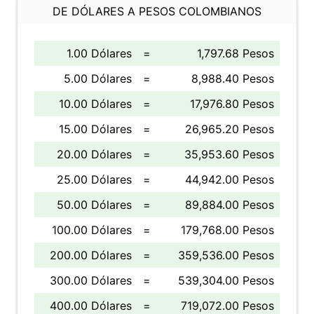
DE DÓLARES A PESOS COLOMBIANOS
1.00 Dólares
=
1,797.68 Pesos
5.00 Dólares
=
8,988.40 Pesos
10.00 Dólares
=
17,976.80 Pesos
15.00 Dólares
=
26,965.20 Pesos
20.00 Dólares
=
35,953.60 Pesos
25.00 Dólares
=
44,942.00 Pesos
50.00 Dólares
=
89,884.00 Pesos
100.00 Dólares
=
179,768.00 Pesos
200.00 Dólares
=
359,536.00 Pesos
300.00 Dólares
=
539,304.00 Pesos
400.00 Dólares
=
719,072.00 Pesos