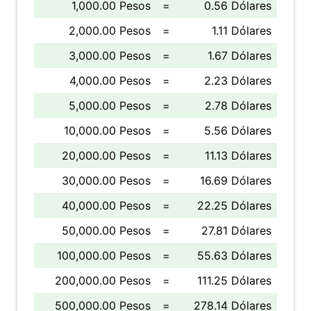
1,000.00 Pesos
=
0.56 Dólares
2,000.00 Pesos
=
1.11 Dólares
3,000.00 Pesos
=
1.67 Dólares
4,000.00 Pesos
=
2.23 Dólares
5,000.00 Pesos
=
2.78 Dólares
10,000.00 Pesos
=
5.56 Dólares
20,000.00 Pesos
=
11.13 Dólares
30,000.00 Pesos
=
16.69 Dólares
40,000.00 Pesos
=
22.25 Dólares
50,000.00 Pesos
=
27.81 Dólares
100,000.00 Pesos
=
55.63 Dólares
200,000.00 Pesos
=
111.25 Dólares
500,000.00 Pesos
=
278.14 Dólares