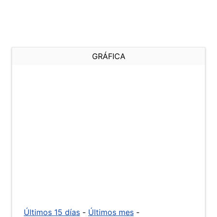
GRÁFICA
Últimos 15 días
-
Últimos mes
-