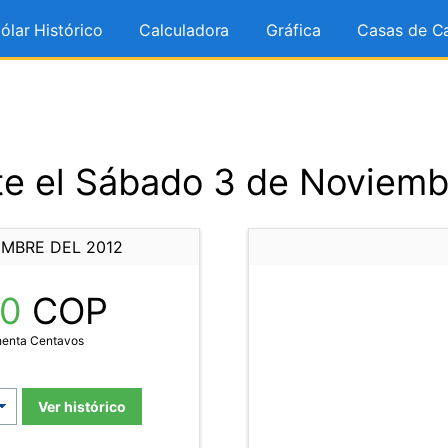
ólar Histórico
Calculadora
Gráfica
Casas de C
e el Sábado 3 de Noviemb
EMBRE DEL 2012
80
COP
henta Centavos
Ver histórico