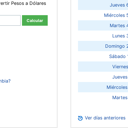
ertir Pesos a Dólares
Jueves 
Miércoles 
Calcular
Martes 
Lunes 
Domingo 2
Sábado 
Viernes
Jueves
mbia?
Miércoles
Martes
Ver días anteriores