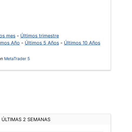
mos mes
-
Últimos trimestre
imos Año
-
Últimos 5 Años
-
Últimos 10 Años
 en
MetaTrader 5
ÚLTIMAS 2 SEMANAS