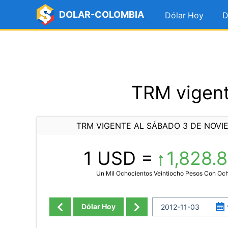
DOLAR-COLOMBIA
Dólar Hoy
D
TRM vigent
TRM VIGENTE AL SÁBADO 3 DE NOVI
1 USD =
1,828.
Un Mil Ochocientos Veintiocho Pesos Con Oc
Dólar Hoy