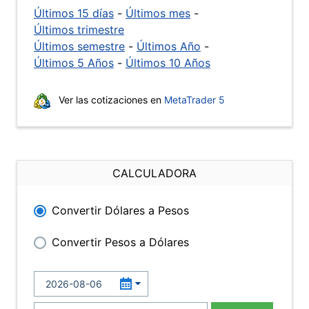
Últimos 15 días
-
Últimos mes
-
Últimos trimestre
Últimos semestre
-
Últimos Año
-
Últimos 5 Años
-
Últimos 10 Años
Ver las cotizaciones en
MetaTrader 5
CALCULADORA
Convertir Dólares a Pesos
Convertir Pesos a Dólares