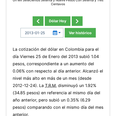
Un Mil Setecientos Setenta y Nueve Pesos Con Setenta y Tres
Centavos
Dólar Hoy
Ver histórico
La cotización del dólar en Colombia para el
día Viernes 25 de Enero del 2013 subió 1.04
pesos, correspondiente a un aumento del
0.06% con respecto al día anterior. Alcanzó el
nivel más alto en más de un mes (desde
2012-12-24). La
T.R.M.
disminuyó un 1.92%
(34.85 pesos) en referencia al mismo día del
año anterior, pero subió un 0.35% (6.29
pesos) comparando con el mismo día del mes
anterior.