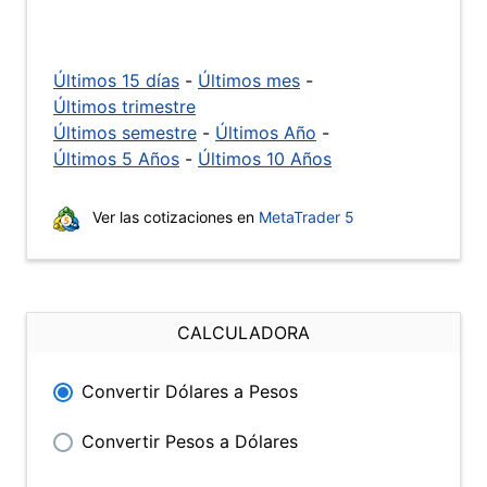
Últimos 15 días
-
Últimos mes
-
Últimos trimestre
Últimos semestre
-
Últimos Año
-
Últimos 5 Años
-
Últimos 10 Años
Ver las cotizaciones en
MetaTrader 5
CALCULADORA
Convertir Dólares a Pesos
Convertir Pesos a Dólares