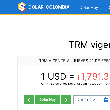
DOLAR-COLOMBIA
Dólar Hoy
D
TRM vigen
TRM VIGENTE AL JUEVES 21 DE FEB
1 USD =
1,791.
Un Mil Setecientos Noventa y Un Pesos Con Trein
Dólar Hoy