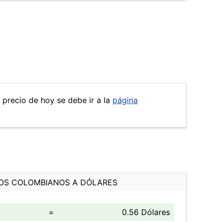
l precio de hoy se debe ir a la
página
OS COLOMBIANOS A DÓLARES
=
0.56 Dólares