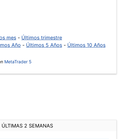
mos mes
-
Últimos trimestre
imos Año
-
Últimos 5 Años
-
Últimos 10 Años
 en
MetaTrader 5
ÚLTIMAS 2 SEMANAS