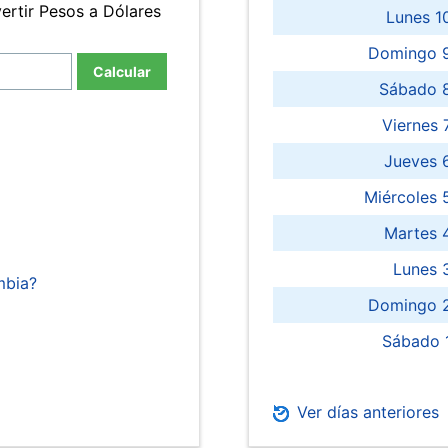
ertir Pesos a Dólares
Lunes 1
Domingo 9
Calcular
Sábado 
Viernes
Jueves 
Miércoles 
Martes 
Lunes 
mbia?
Domingo 2
Sábado 
Ver días anteriores