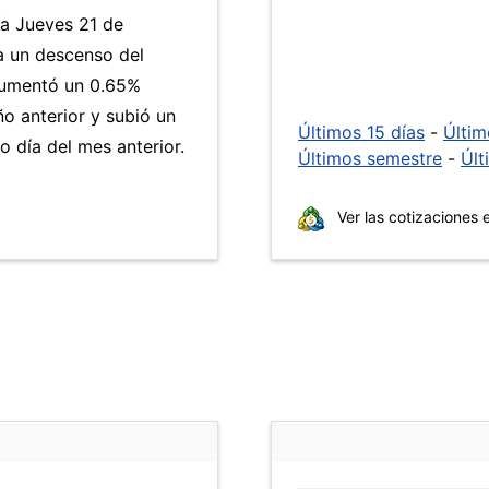
ía Jueves 21 de
a un descenso del
umentó un 0.65%
ño anterior y subió un
Últimos 15 días
-
Últi
 día del mes anterior.
Últimos semestre
-
Últ
Ver las cotizaciones