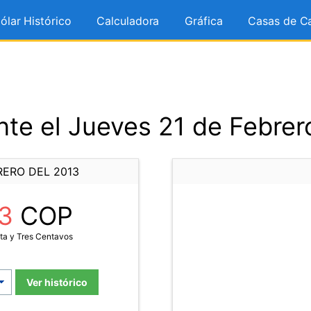
ólar Histórico
Calculadora
Gráfica
Casas de C
te el Jueves 21 de Febrer
RERO DEL 2013
33
COP
ta y Tres Centavos
Ver histórico