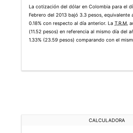
La cotización del dólar en Colombia para el d
Febrero del 2013 bajó 3.3 pesos, equivalente 
0.18% con respecto al día anterior. La
T.R.M.
a
(11.52 pesos) en referencia al mismo día del a
1.33% (23.59 pesos) comparando con el mismo
CALCULADORA