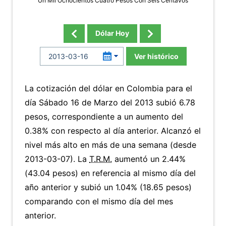
Un Mil Ochocientos Cuatro Pesos Con Seis Centavos
Dólar Hoy
Ver histórico
La cotización del dólar en Colombia para el
día Sábado 16 de Marzo del 2013 subió 6.78
pesos, correspondiente a un aumento del
0.38% con respecto al día anterior. Alcanzó el
nivel más alto en más de una semana (desde
2013-03-07). La
T.R.M.
aumentó un 2.44%
(43.04 pesos) en referencia al mismo día del
año anterior y subió un 1.04% (18.65 pesos)
comparando con el mismo día del mes
anterior.