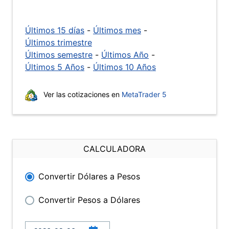
Últimos 15 días
-
Últimos mes
-
Últimos trimestre
Últimos semestre
-
Últimos Año
-
Últimos 5 Años
-
Últimos 10 Años
Ver las cotizaciones en
MetaTrader 5
CALCULADORA
Convertir Dólares a Pesos
Convertir Pesos a Dólares