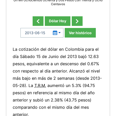
Un Mil Ochocientos Ochenta y Dos Pesos Con Treinta y Ocho
Centavos
Dólar Hoy
Ver histórico
La cotización del dólar en Colombia para el
día Sábado 15 de Junio del 2013 bajó 12.63
pesos, equivalente a un descenso del 0.67%
con respecto al día anterior. Alcanzó el nivel
más bajo en más de 2 semanas (desde 2013-
05-28). La
T.R.M.
aumentó un 5.3% (94.75
pesos) en referencia al mismo día del año
anterior y subió un 2.38% (43.75 pesos)
comparando con el mismo día del mes
anterior.