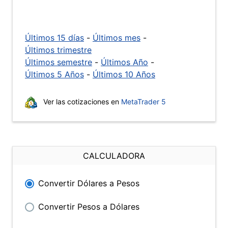
Últimos 15 días
-
Últimos mes
-
Últimos trimestre
Últimos semestre
-
Últimos Año
-
Últimos 5 Años
-
Últimos 10 Años
Ver las cotizaciones en
MetaTrader 5
CALCULADORA
Convertir Dólares a Pesos
Convertir Pesos a Dólares