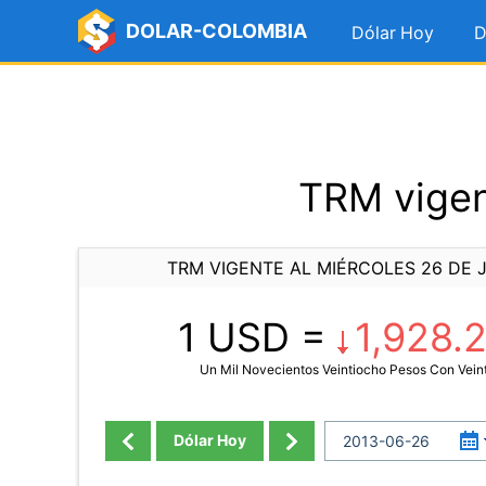
DOLAR-COLOMBIA
Dólar Hoy
D
TRM vigen
TRM VIGENTE AL MIÉRCOLES 26 DE J
1 USD =
1,928.
Un Mil Novecientos Veintiocho Pesos Con Vein
Dólar Hoy