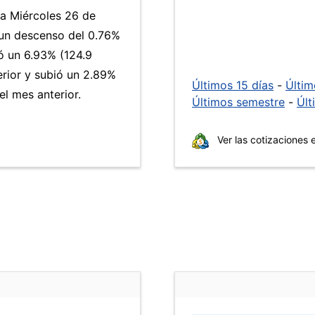
ía Miércoles 26 de
 un descenso del 0.76%
 un 6.93% (124.9
erior y subió un 2.89%
Últimos 15 días
-
Últi
l mes anterior.
Últimos semestre
-
Últ
Ver las cotizaciones