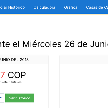
ólar Histórico
Calculadora
Gráfica
Casas de C
te el Miércoles 26 de Juni
UNIO DEL 2013
27
COP
tisiete Centavos
Ver histórico