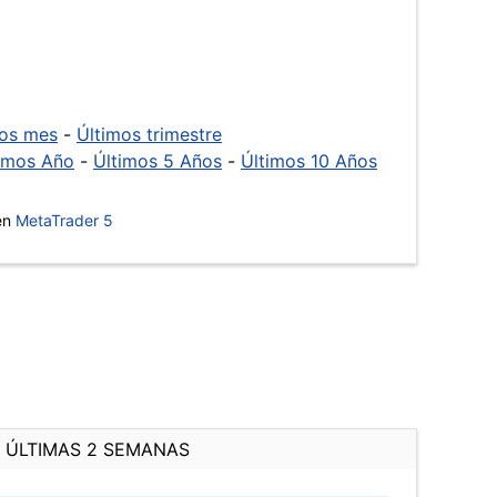
mos mes
-
Últimos trimestre
imos Año
-
Últimos 5 Años
-
Últimos 10 Años
 en
MetaTrader 5
ÚLTIMAS 2 SEMANAS