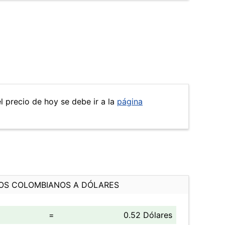
el precio de hoy se debe ir a la
página
OS COLOMBIANOS A DÓLARES
=
0.52 Dólares