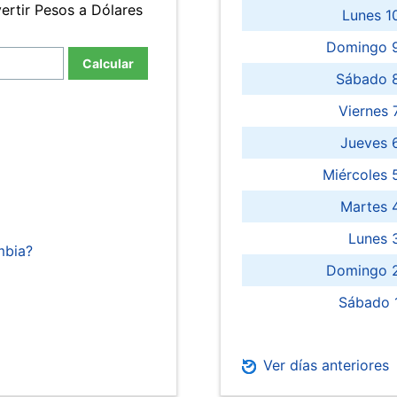
ertir Pesos a Dólares
Lunes 1
Domingo 9
Calcular
Sábado 
Viernes
Jueves 
Miércoles 
Martes 
Lunes 
mbia?
Domingo 2
Sábado 
Ver días anteriores