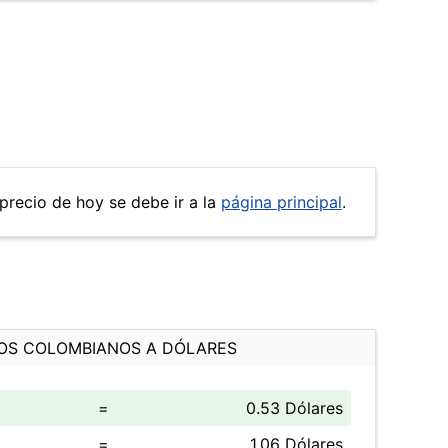
 precio de hoy se debe ir a la
página principal
.
OS COLOMBIANOS A DÓLARES
=
0.53 Dólares
=
1.06 Dólares