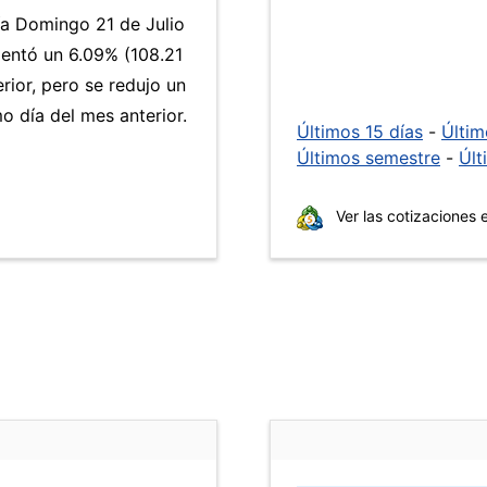
ía Domingo 21 de Julio
ntó un 6.09% (108.21
rior, pero se redujo un
 día del mes anterior.
Últimos 15 días
-
Últi
Últimos semestre
-
Últ
Ver las cotizaciones