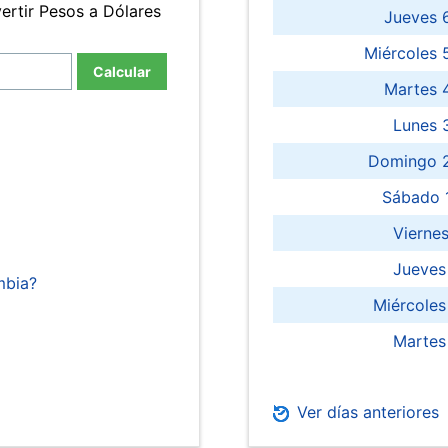
ertir Pesos a Dólares
Jueves 
Miércoles 
Calcular
Martes 
Lunes 
Domingo 2
Sábado 
Viernes
Jueves
mbia?
Miércoles
Martes
Ver días anteriores