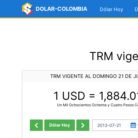
DOLAR-COLOMBIA
Dólar Hoy
D
TRM vige
TRM VIGENTE AL DOMINGO 21 DE JU
1 USD =
1,884.0
Un Mil Ochocientos Ochenta y Cuatro Pesos 
Dólar Hoy