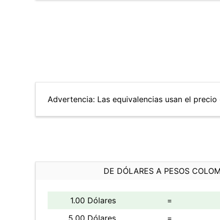
Advertencia: Las equivalencias usan el precio 
DE DÓLARES A PESOS COLO
1.00 Dólares
=
5.00 Dólares
=