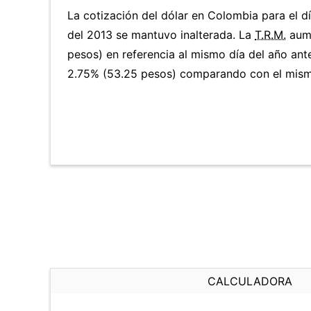
La cotización del dólar en Colombia para el d
del 2013 se mantuvo inalterada. La
T.R.M.
aume
pesos) en referencia al mismo día del año ante
2.75% (53.25 pesos) comparando con el mismo
CALCULADORA