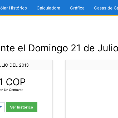
ólar Histórico
Calculadora
Gráfica
Casas de C
nte el Domingo 21 de Julio
LIO DEL 2013
1
COP
Con Un Centavos
Ver histórico