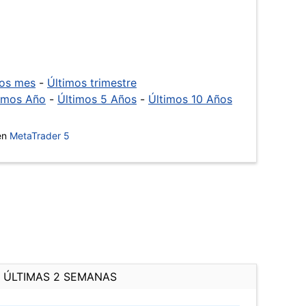
mos mes
-
Últimos trimestre
imos Año
-
Últimos 5 Años
-
Últimos 10 Años
 en
MetaTrader 5
ÚLTIMAS 2 SEMANAS