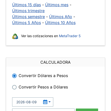
Últimos 15 días
-
Últimos mes
-
Últimos trimestre
Últimos semestre
-
Últimos Año
-
Últimos 5 Años
-
Últimos 10 Años
Ver las cotizaciones en
MetaTrader 5
CALCULADORA
Convertir Dólares a Pesos
Convertir Pesos a Dólares