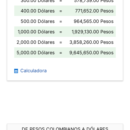
300.00 Dólares
=
578,739.00 Pesos
400.00 Dólares
=
771,652.00 Pesos
500.00 Dólares
=
964,565.00 Pesos
1,000.00 Dólares
=
1,929,130.00 Pesos
2,000.00 Dólares
=
3,858,260.00 Pesos
5,000.00 Dólares
=
9,645,650.00 Pesos
Calculadora
DE PESOS COLOMBIANOS A DÓLARES