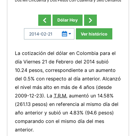
Dos Mil Cincuenta y Dos Pesos Con Cuarenta y Seis Centavos
Dólar Hoy
Ver histórico
La cotización del dólar en Colombia para el
día Viernes 21 de Febrero del 2014 subió
10.24 pesos, correspondiente a un aumento
del 0.5% con respecto al día anterior. Alcanzó
el nivel más alto en más de 4 años (desde
2009-12-23). La
T.R.M.
aumentó un 14.58%
(261.13 pesos) en referencia al mismo día del
año anterior y subió un 4.83% (94.6 pesos)
comparando con el mismo día del mes
anterior.