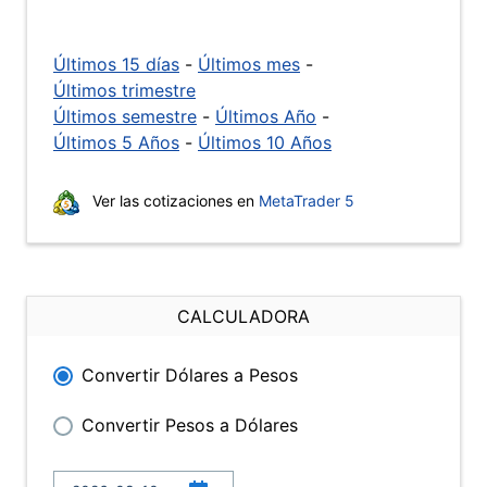
Últimos 15 días
-
Últimos mes
-
Últimos trimestre
Últimos semestre
-
Últimos Año
-
Últimos 5 Años
-
Últimos 10 Años
Ver las cotizaciones en
MetaTrader 5
CALCULADORA
Convertir Dólares a Pesos
Convertir Pesos a Dólares