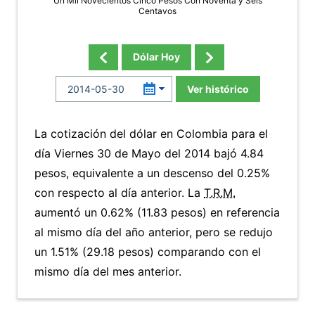
Un Mil Novecientos Cinco Pesos Con Noventa y Seis
Centavos
Dólar Hoy
Ver histórico
La cotización del dólar en Colombia para el
día Viernes 30 de Mayo del 2014 bajó 4.84
pesos, equivalente a un descenso del 0.25%
con respecto al día anterior. La
T.R.M.
aumentó un 0.62% (11.83 pesos) en referencia
al mismo día del año anterior, pero se redujo
un 1.51% (29.18 pesos) comparando con el
mismo día del mes anterior.