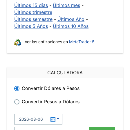
Últimos 15 días
-
Últimos mes
-
Últimos trimestre
Últimos semestre
-
Últimos Año
-
Últimos 5 Años
-
Últimos 10 Años
Ver las cotizaciones en
MetaTrader 5
CALCULADORA
Convertir Dólares a Pesos
Convertir Pesos a Dólares