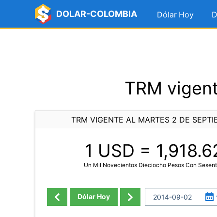
DOLAR-COLOMBIA
Dólar Hoy
D
TRM vigent
TRM VIGENTE AL MARTES 2 DE SEPTI
1 USD =
1,918.6
Un Mil Novecientos Dieciocho Pesos Con Sesen
Dólar Hoy