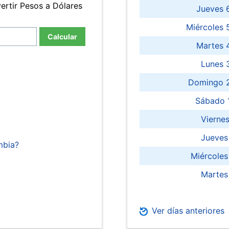
ertir Pesos a Dólares
Jueves 
Miércoles 
Calcular
Martes 
Lunes 
Domingo 2
Sábado 
Viernes
Jueves
mbia?
Miércoles
Martes
Ver días anteriores