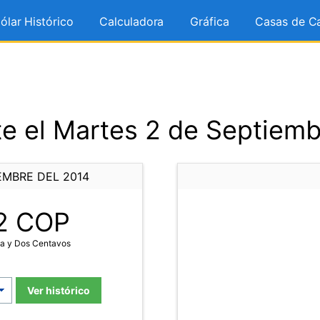
ólar Histórico
Calculadora
Gráfica
Casas de C
e el Martes 2 de Septiemb
EMBRE DEL 2014
2
COP
ta y Dos Centavos
Ver histórico