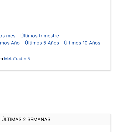
mos mes
-
Últimos trimestre
imos Año
-
Últimos 5 Años
-
Últimos 10 Años
 en
MetaTrader 5
ÚLTIMAS 2 SEMANAS