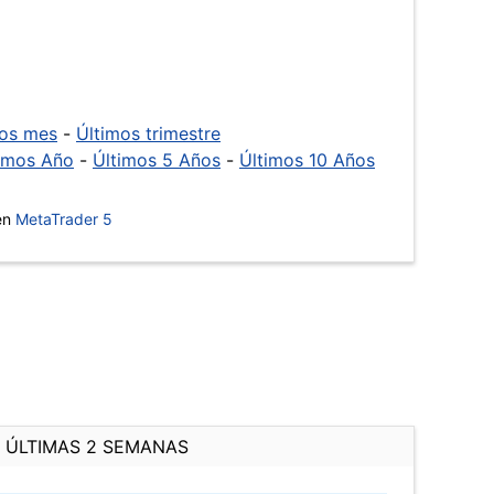
mos mes
-
Últimos trimestre
imos Año
-
Últimos 5 Años
-
Últimos 10 Años
 en
MetaTrader 5
ÚLTIMAS 2 SEMANAS