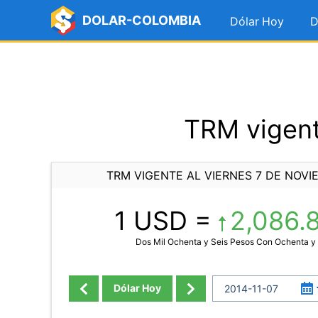
DOLAR-COLOMBIA
Dólar Hoy
D
TRM vigent
TRM VIGENTE AL VIERNES 7 DE NOVI
1 USD =
2,086.
Dos Mil Ochenta y Seis Pesos Con Ochenta y
Dólar Hoy