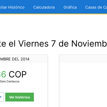
ólar Histórico
Calculadora
Gráfica
Casas de C
e el Viernes 7 de Noviemb
EMBRE DEL 2014
86
COP
 Seis Centavos
Ver histórico