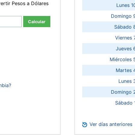
ertir Pesos a Dólares
Lunes 1
Domingo 9
Calcular
Sábado 
Viernes
Jueves 
Miércoles 
Martes 
Lunes 
mbia?
Domingo 2
Sábado 
Ver días anteriores