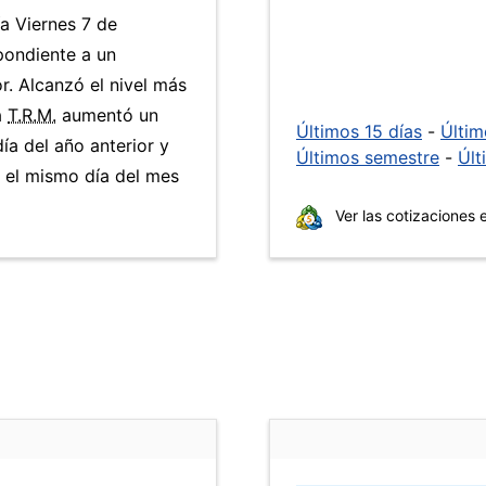
ía Viernes 7 de
pondiente a un
r. Alcanzó el nivel más
a
T.R.M.
aumentó un
Últimos 15 días
-
Últi
ía del año anterior y
Últimos semestre
-
Últ
 el mismo día del mes
Ver las cotizaciones