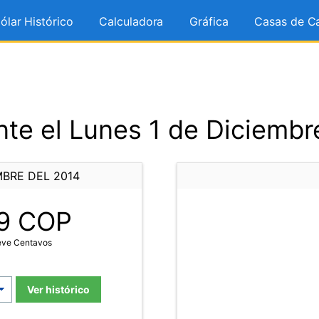
ólar Histórico
Calculadora
Gráfica
Casas de C
te el Lunes 1 de Diciembr
MBRE DEL 2014
9
COP
ueve Centavos
Ver histórico