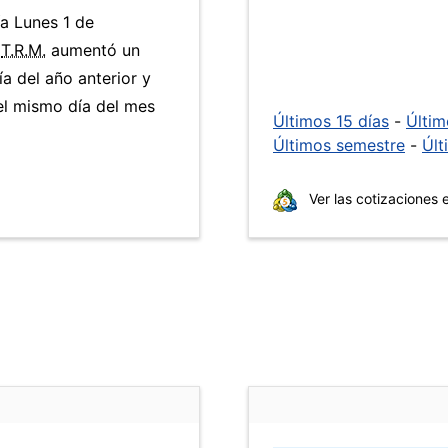
ía Lunes 1 de
a
T.R.M.
aumentó un
a del año anterior y
l mismo día del mes
Últimos 15 días
-
Últi
Últimos semestre
-
Últ
Ver las cotizaciones