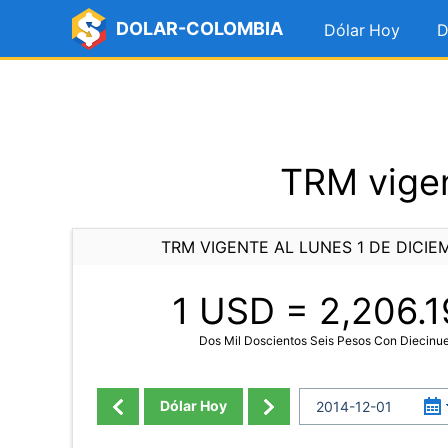
DOLAR-COLOMBIA
Dólar Hoy
D
TRM vigen
TRM VIGENTE AL LUNES 1 DE DICIE
1 USD =
2,206.1
Dos Mil Doscientos Seis Pesos Con Diecin
Dólar Hoy