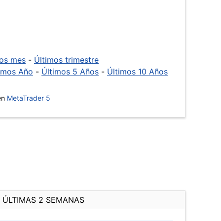
mos mes
-
Últimos trimestre
imos Año
-
Últimos 5 Años
-
Últimos 10 Años
 en
MetaTrader 5
ÚLTIMAS 2 SEMANAS