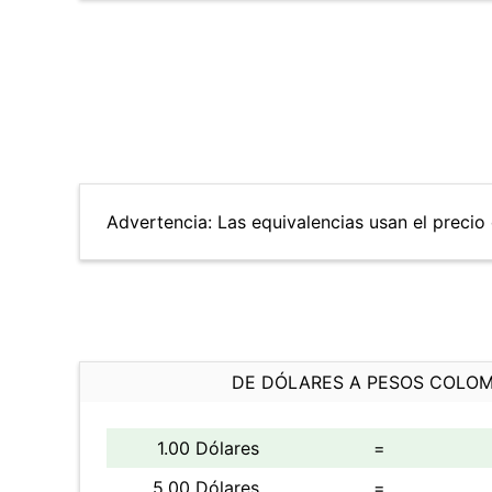
Advertencia: Las equivalencias usan el precio 
DE DÓLARES A PESOS COLO
1.00 Dólares
=
5.00 Dólares
=