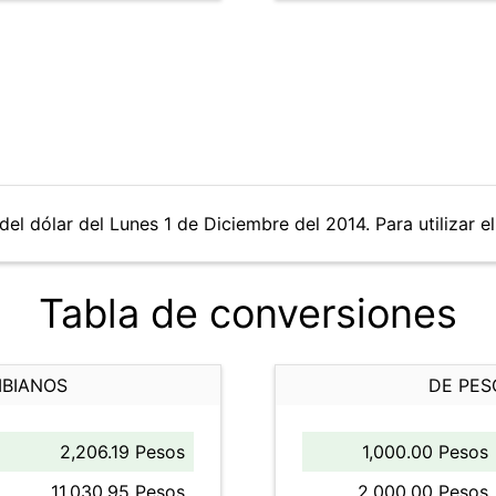
del dólar del Lunes 1 de Diciembre del 2014. Para utilizar e
Tabla de conversiones
MBIANOS
DE PES
2,206.19 Pesos
1,000.00 Pesos
11,030.95 Pesos
2,000.00 Pesos