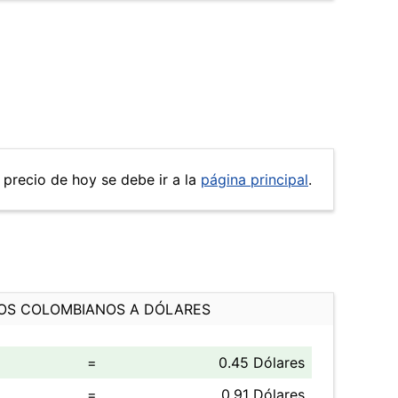
l precio de hoy se debe ir a la
página principal
.
OS COLOMBIANOS A DÓLARES
=
0.45 Dólares
=
0.91 Dólares