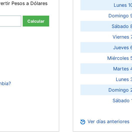
ertir Pesos a Dólares
Lunes 1
Domingo 9
Calcular
Sábado 
Viernes
Jueves 
Miércoles 
Martes 
Lunes 
mbia?
Domingo 2
Sábado 
Ver días anteriores