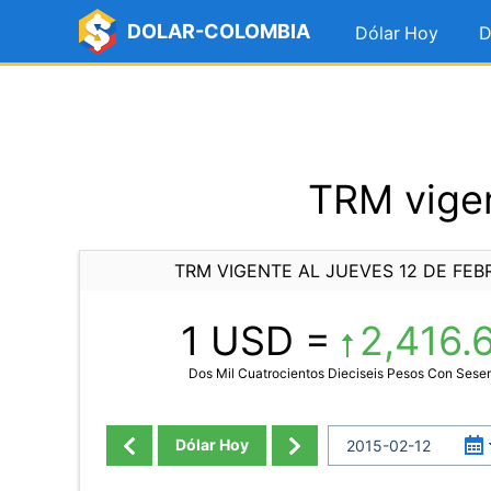
DOLAR-COLOMBIA
Dólar Hoy
D
TRM vigen
TRM VIGENTE AL JUEVES 12 DE FEB
1 USD =
2,416.
Dos Mil Cuatrocientos Dieciseis Pesos Con Sese
Dólar Hoy