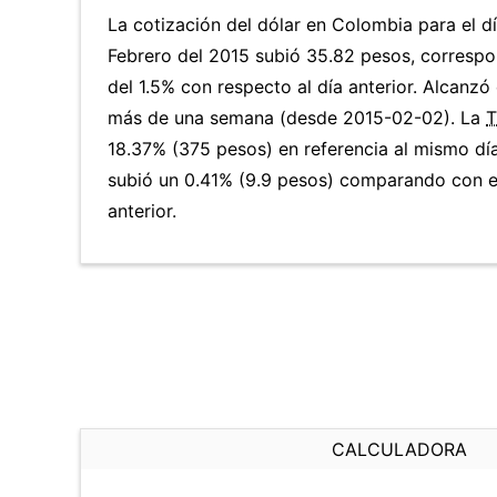
La cotización del dólar en Colombia para el d
Febrero del 2015 subió 35.82 pesos, corresp
del 1.5% con respecto al día anterior. Alcanzó 
más de una semana (desde 2015-02-02). La
T
18.37% (375 pesos) en referencia al mismo día
subió un 0.41% (9.9 pesos) comparando con e
anterior.
CALCULADORA