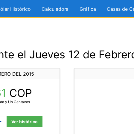
ólar Histórico
Calculadora
Gráfica
Casas de C
te el Jueves 12 de Febrer
RERO DEL 2015
61
COP
nta y Un Centavos
Ver histórico