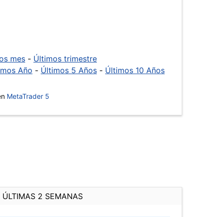
mos mes
-
Últimos trimestre
imos Año
-
Últimos 5 Años
-
Últimos 10 Años
 en
MetaTrader 5
ÚLTIMAS 2 SEMANAS