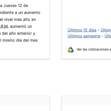
ía Jueves 12 de
ondiente a un aumento
el nivel más alto en
.R.M.
aumentó un
Últimos 15 días
-
Últi
 del año anterior y
Últimos semestre
-
Últ
l mismo día del mes
Ver las cotizaciones