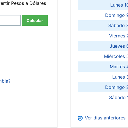
ertir Pesos a Dólares
Lunes 1
Domingo 9
Calcular
Sábado 
Viernes
Jueves 
Miércoles 
Martes 
Lunes 
mbia?
Domingo 2
Sábado 
Ver días anteriores