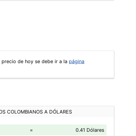
l precio de hoy se debe ir a la
página
OS COLOMBIANOS A DÓLARES
=
0.41 Dólares