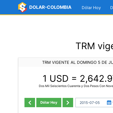
DOLAR-COLOMBIA
Dólar Hoy
D
TRM vige
TRM VIGENTE AL DOMINGO 5 DE JU
1 USD =
2,642.9
Dos Mil Seiscientos Cuarenta y Dos Pesos Con Nove
Dólar Hoy