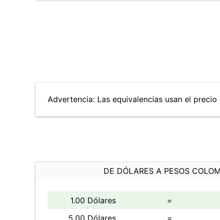
Advertencia: Las equivalencias usan el precio 
DE DÓLARES A PESOS COLO
1.00 Dólares
=
5.00 Dólares
=