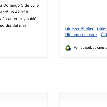
ía Domingo 5 de Julio
entó un 42.95%
 año anterior y subió
mo día del mes
Últimos 15 días
-
Últi
Últimos semestre
-
Últ
Ver las cotizaciones