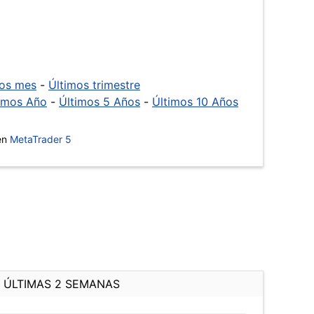
mos mes
-
Últimos trimestre
imos Año
-
Últimos 5 Años
-
Últimos 10 Años
 en
MetaTrader 5
ÚLTIMAS 2 SEMANAS