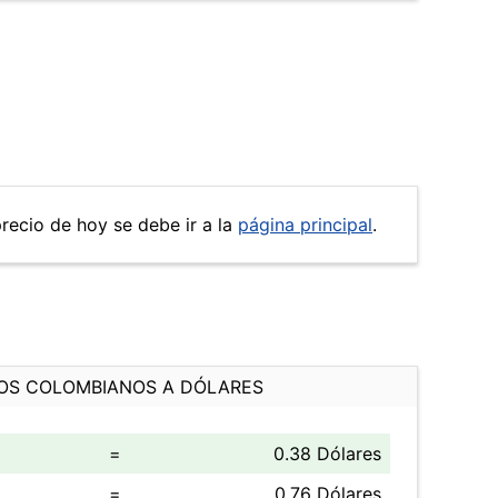
precio de hoy se debe ir a la
página principal
.
OS COLOMBIANOS A DÓLARES
=
0.38 Dólares
=
0.76 Dólares