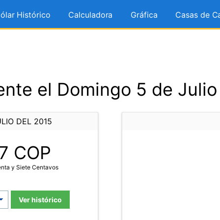
ólar Histórico
Calculadora
Gráfica
Casas de C
nte el Domingo 5 de Julio
LIO DEL 2015
7
COP
nta y Siete Centavos
Ver histórico