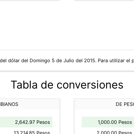
del dólar del Domingo 5 de Julio del 2015. Para utilizar el 
Tabla de conversiones
MBIANOS
DE PES
2,642.97 Pesos
1,000.00 Pesos
13,214.85 Pesos
2,000.00 Pesos