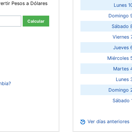
ertir Pesos a Dólares
Lunes 1
Domingo 9
Calcular
Sábado 
Viernes
Jueves 
Miércoles 
Martes 
Lunes 
mbia?
Domingo 2
Sábado 
Ver días anteriores