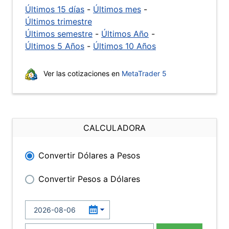
Últimos 15 días
-
Últimos mes
-
Últimos trimestre
Últimos semestre
-
Últimos Año
-
Últimos 5 Años
-
Últimos 10 Años
Ver las cotizaciones en
MetaTrader 5
CALCULADORA
Convertir Dólares a Pesos
Convertir Pesos a Dólares