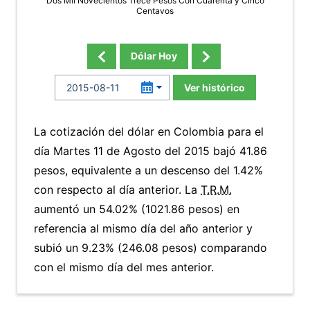
Dos Mil Novecientos Trece Pesos Con Cuarenta y Cinco
Centavos
Dólar Hoy
Ver histórico
La cotización del dólar en Colombia para el
día Martes 11 de Agosto del 2015 bajó 41.86
pesos, equivalente a un descenso del 1.42%
con respecto al día anterior. La
T.R.M.
aumentó un 54.02% (1021.86 pesos) en
referencia al mismo día del año anterior y
subió un 9.23% (246.08 pesos) comparando
con el mismo día del mes anterior.