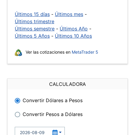
Últimos 15 días
-
Últimos mes
-
Últimos trimestre
Últimos semestre
-
Últimos Año
-
Últimos 5 Años
-
Últimos 10 Años
Ver las cotizaciones en
MetaTrader 5
CALCULADORA
Convertir Dólares a Pesos
Convertir Pesos a Dólares