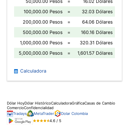
50,000.00 Pesos
=
16.02 Dólares
100,000.00 Pesos
=
32.03 Dólares
200,000.00 Pesos
=
64.06 Dólares
500,000.00 Pesos
=
160.16 Dólares
1,000,000.00 Pesos
=
320.31 Dólares
5,000,000.00 Pesos
=
1,601.57 Dólares
Calculadora
Dólar Hoy
Dólar Histórico
Calculadora
Gráfica
Casas de Cambio
Comercio
Confidencialidad
Tradays
MetaTrader
Dolar Colombia
4.6 / 5