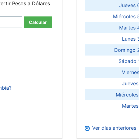
ertir Pesos a Dólares
Jueves 
Miércoles 
Calcular
Martes 
Lunes 
Domingo 2
Sábado 
Viernes
Jueves
mbia?
Miércoles
Martes
Ver días anteriores