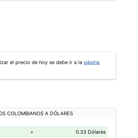
izar el precio de hoy se debe ir a la
página
OS COLOMBIANOS A DÓLARES
=
0.33 Dólares