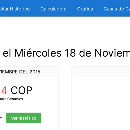
ólar Histórico
Calculadora
Gráfica
Casas de C
el Miércoles 18 de Novie
IEMBRE DEL 2015
24
COP
uatro Centavos
Ver histórico