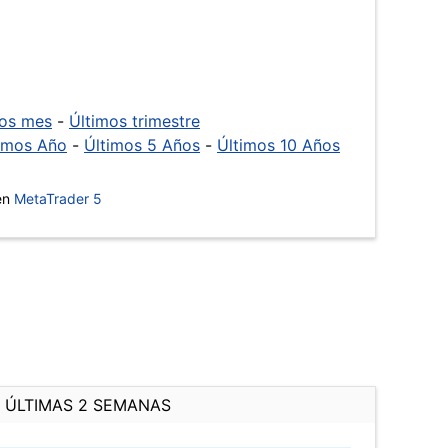
mos mes
-
Últimos trimestre
imos Año
-
Últimos 5 Años
-
Últimos 10 Años
 en
MetaTrader 5
ÚLTIMAS 2 SEMANAS