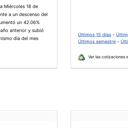
ía Miércoles 18 de
nte a un descenso del
umentó un 42.06%
 año anterior y subió
Últimos 15 días
-
Últi
mismo día del mes
Últimos semestre
-
Últ
Ver las cotizaciones