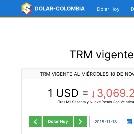
DOLAR-COLOMBIA
Dólar Hoy
D
TRM vigente 
TRM VIGENTE AL MIÉRCOLES 18 DE NOV
1 USD =
3,069.
Tres Mil Sesenta y Nueve Pesos Con Veintic
Dólar Hoy