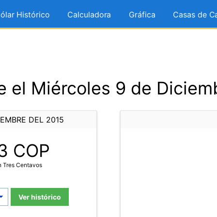
ólar Histórico
Calculadora
Gráfica
Casas de C
 el Miércoles 9 de Diciem
IEMBRE DEL 2015
3
COP
n Tres Centavos
Ver histórico