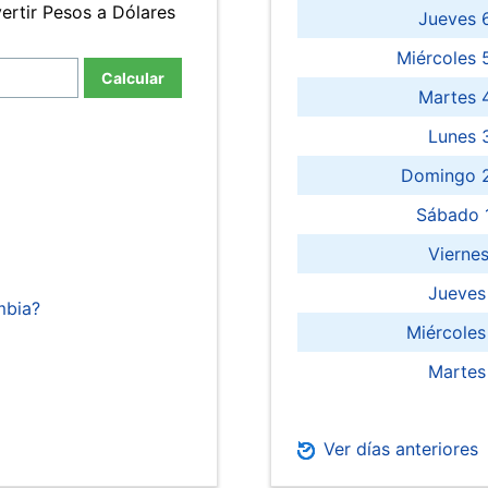
ertir Pesos a Dólares
Jueves 
Miércoles 
Calcular
Martes 
Lunes 
Domingo 2
Sábado 
Viernes
Jueves
mbia?
Miércoles
Martes
Ver días anteriores