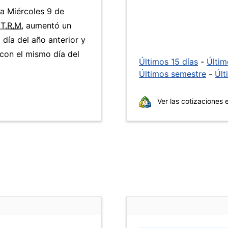
ía Miércoles 9 de
a
T.R.M.
aumentó un
día del año anterior y
con el mismo día del
Últimos 15 días
-
Últi
Últimos semestre
-
Últ
Ver las cotizaciones