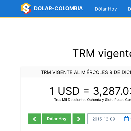
DOLAR-COLOMBIA
Dólar Hoy
D
TRM vigente
TRM VIGENTE AL MIÉRCOLES 9 DE DIC
1 USD =
3,287.0
Tres Mil Doscientos Ochenta y Siete Pesos Co
Dólar Hoy