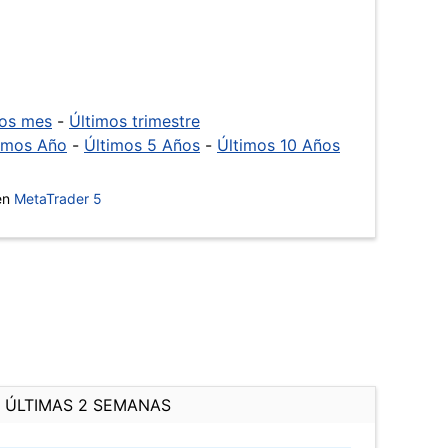
mos mes
-
Últimos trimestre
imos Año
-
Últimos 5 Años
-
Últimos 10 Años
 en
MetaTrader 5
ÚLTIMAS 2 SEMANAS