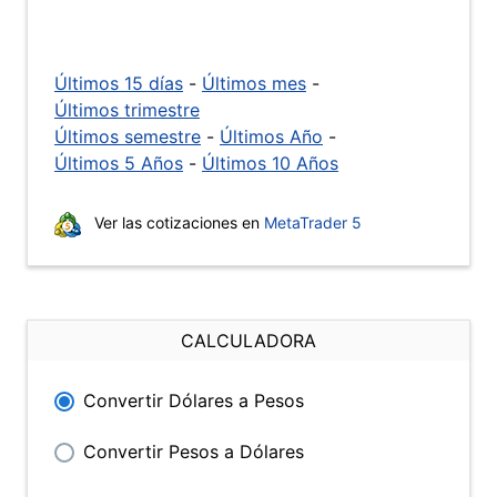
Últimos 15 días
-
Últimos mes
-
Últimos trimestre
Últimos semestre
-
Últimos Año
-
Últimos 5 Años
-
Últimos 10 Años
Ver las cotizaciones en
MetaTrader 5
CALCULADORA
Convertir Dólares a Pesos
Convertir Pesos a Dólares