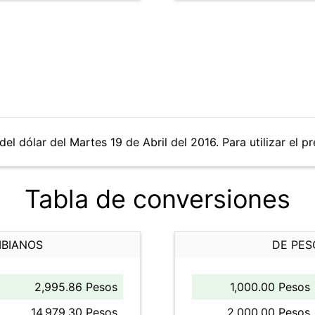
el dólar del Martes 19 de Abril del 2016. Para utilizar el p
Tabla de conversiones
MBIANOS
DE PES
2,995.86 Pesos
1,000.00 Pesos
14,979.30 Pesos
2,000.00 Pesos