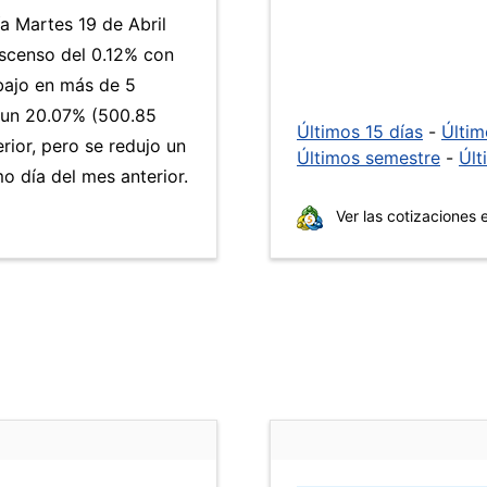
ía Martes 19 de Abril
escenso del 0.12% con
 bajo en más de 5
un 20.07% (500.85
Últimos 15 días
-
Últi
rior, pero se redujo un
Últimos semestre
-
Últ
 día del mes anterior.
Ver las cotizaciones