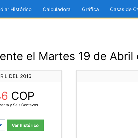
ólar Histórico
Calculadora
Gráfica
Casas de C
nte el Martes 19 de Abril
RIL DEL 2016
86
COP
henta y Seis Centavos
Ver histórico