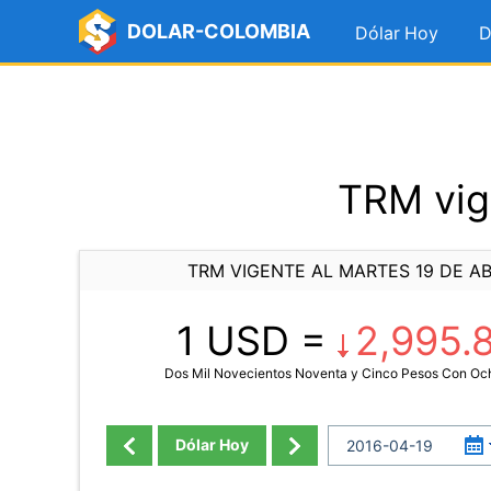
DOLAR-COLOMBIA
Dólar Hoy
D
TRM vige
TRM VIGENTE AL MARTES 19 DE AB
1 USD =
2,995.
Dos Mil Novecientos Noventa y Cinco Pesos Con Oc
Dólar Hoy