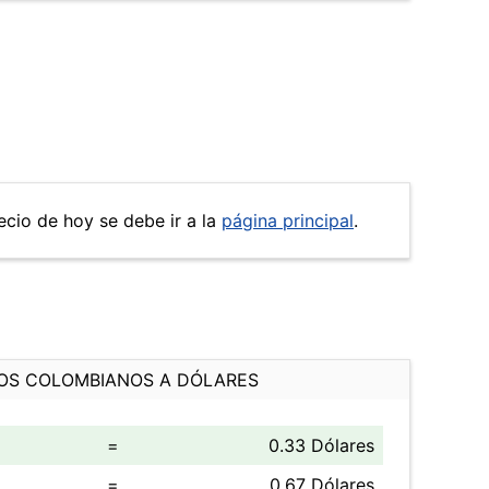
recio de hoy se debe ir a la
página principal
.
OS COLOMBIANOS A DÓLARES
=
0.33 Dólares
=
0.67 Dólares