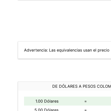
Advertencia: Las equivalencias usan el precio d
DE DÓLARES A PESOS COLO
1.00 Dólares
=
5.00 Dólares
=