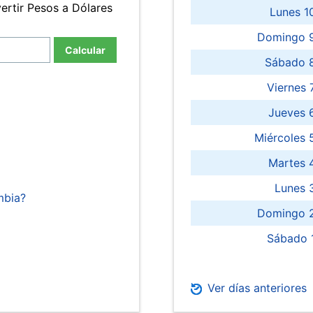
ertir Pesos a Dólares
Lunes 1
Domingo 9
Calcular
Sábado 
Viernes
Jueves 
Miércoles 
Martes 
Lunes 
mbia?
Domingo 2
Sábado 
Ver días anteriores