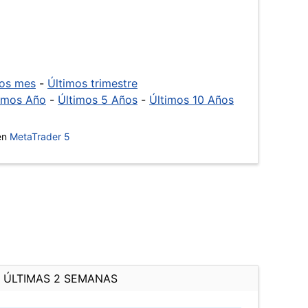
mos mes
-
Últimos trimestre
imos Año
-
Últimos 5 Años
-
Últimos 10 Años
 en
MetaTrader 5
ÚLTIMAS 2 SEMANAS