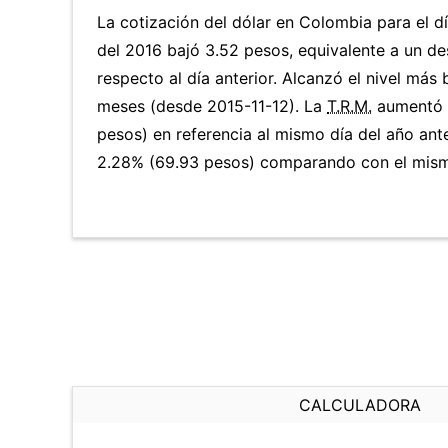
La cotización del dólar en Colombia para el d
del 2016 bajó 3.52 pesos, equivalente a un d
respecto al día anterior. Alcanzó el nivel más
meses (desde 2015-11-12). La
T.R.M.
aumentó 
pesos) en referencia al mismo día del año ante
2.28% (69.93 pesos) comparando con el mismo
CALCULADORA