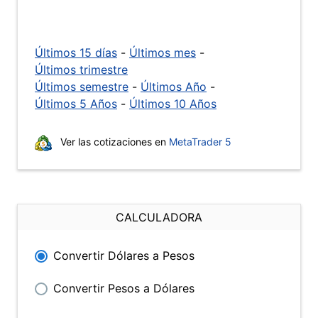
Últimos 15 días
-
Últimos mes
-
Últimos trimestre
Últimos semestre
-
Últimos Año
-
Últimos 5 Años
-
Últimos 10 Años
Ver las cotizaciones en
MetaTrader 5
CALCULADORA
Convertir Dólares a Pesos
Convertir Pesos a Dólares