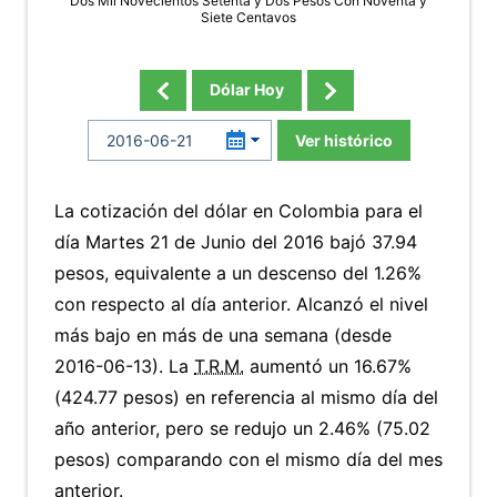
Dos Mil Novecientos Setenta y Dos Pesos Con Noventa y
Siete Centavos
Dólar Hoy
Ver histórico
La cotización del dólar en Colombia para el
día Martes 21 de Junio del 2016 bajó 37.94
pesos, equivalente a un descenso del 1.26%
con respecto al día anterior. Alcanzó el nivel
más bajo en más de una semana (desde
2016-06-13). La
T.R.M.
aumentó un 16.67%
(424.77 pesos) en referencia al mismo día del
año anterior, pero se redujo un 2.46% (75.02
pesos) comparando con el mismo día del mes
anterior.