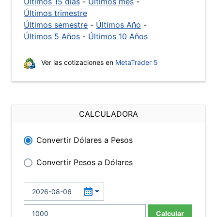
Últimos 15 días
-
Últimos mes
-
Últimos trimestre
Últimos semestre
-
Últimos Año
-
Últimos 5 Años
-
Últimos 10 Años
Ver las cotizaciones en
MetaTrader 5
CALCULADORA
Convertir Dólares a Pesos
Convertir Pesos a Dólares
Calcular