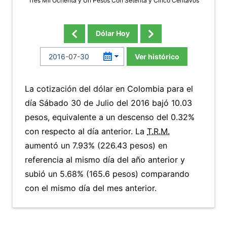
Tres Mil Ochenta y Un Pesos Con Setenta y Cinco Centavos
Dólar Hoy
Ver histórico
La cotización del dólar en Colombia para el
día Sábado 30 de Julio del 2016 bajó 10.03
pesos, equivalente a un descenso del 0.32%
con respecto al día anterior. La
T.R.M.
aumentó un 7.93% (226.43 pesos) en
referencia al mismo día del año anterior y
subió un 5.68% (165.6 pesos) comparando
con el mismo día del mes anterior.