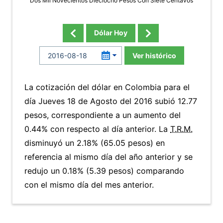
Dos Mil Novecientos Dieciocho Pesos Con Siete Centavos
Dólar Hoy
Ver histórico
La cotización del dólar en Colombia para el
día Jueves 18 de Agosto del 2016 subió 12.77
pesos, correspondiente a un aumento del
0.44% con respecto al día anterior. La
T.R.M.
disminuyó un 2.18% (65.05 pesos) en
referencia al mismo día del año anterior y se
redujo un 0.18% (5.39 pesos) comparando
con el mismo día del mes anterior.