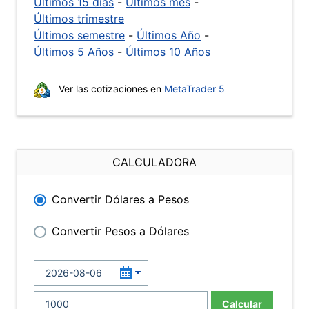
Últimos 15 días
-
Últimos mes
-
Últimos trimestre
Últimos semestre
-
Últimos Año
-
Últimos 5 Años
-
Últimos 10 Años
Ver las cotizaciones en
MetaTrader 5
CALCULADORA
Convertir Dólares a Pesos
Convertir Pesos a Dólares
Calcular