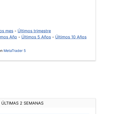
mos mes
-
Últimos trimestre
imos Año
-
Últimos 5 Años
-
Últimos 10 Años
 en
MetaTrader 5
ÚLTIMAS 2 SEMANAS