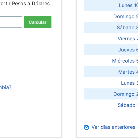
ertir Pesos a Dólares
Lunes 1
Domingo 9
Calcular
Sábado 
Viernes
Jueves 
Miércoles 
Martes 
Lunes 
mbia?
Domingo 2
Sábado 
Ver días anteriores