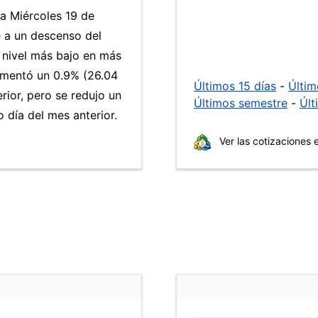
ía Miércoles 19 de
e a un descenso del
l nivel más bajo en más
mentó un 0.9% (26.04
Últimos 15 días
-
Últi
rior, pero se redujo un
Últimos semestre
-
Últ
día del mes anterior.
Ver las cotizaciones