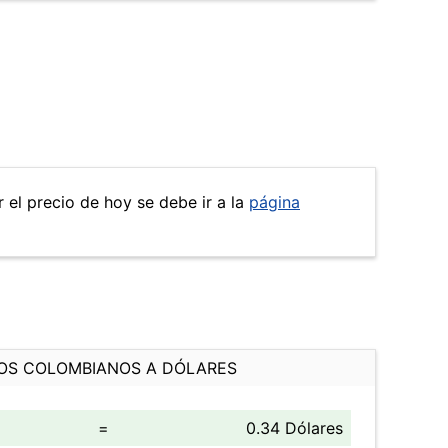
r el precio de hoy se debe ir a la
página
OS COLOMBIANOS A DÓLARES
=
0.34 Dólares