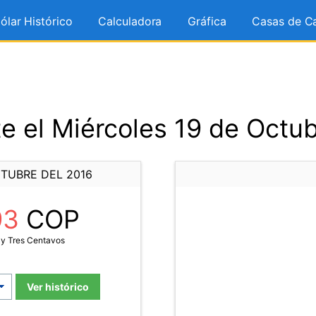
ólar Histórico
Calculadora
Gráfica
Casas de C
e el Miércoles 19 de Octub
CTUBRE DEL 2016
93
COP
 y Tres Centavos
Ver histórico