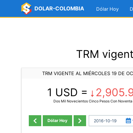
DOLAR-COLOMBIA
Dólar Hoy
D
TRM vigent
TRM VIGENTE AL MIÉRCOLES 19 DE O
1 USD =
2,905.
Dos Mil Novecientos Cinco Pesos Con Noventa
Dólar Hoy