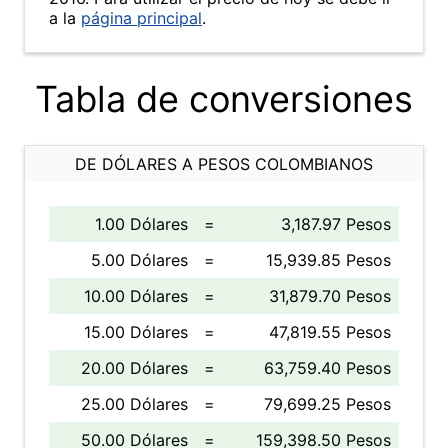
a la
página principal
.
Tabla de conversiones
DE DÓLARES A PESOS COLOMBIANOS
1.00 Dólares
=
3,187.97 Pesos
5.00 Dólares
=
15,939.85 Pesos
10.00 Dólares
=
31,879.70 Pesos
15.00 Dólares
=
47,819.55 Pesos
20.00 Dólares
=
63,759.40 Pesos
25.00 Dólares
=
79,699.25 Pesos
50.00 Dólares
=
159,398.50 Pesos