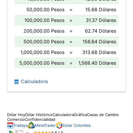
50,000.00 Pesos
=
15.68 Dólares
100,000.00 Pesos
=
31.37 Dólares
200,000.00 Pesos
=
62.74 Dólares
500,000.00 Pesos
=
156.84 Dólares
1,000,000.00 Pesos
=
313.68 Dólares
5,000,000.00 Pesos
=
1,568.40 Dólares
Calculadora
Dólar Hoy
Dólar Histórico
Calculadora
Gráfica
Casas de Cambio
Comercio
Confidencialidad
Tradays
MetaTrader
Dolar Colombia
4.6 / 5