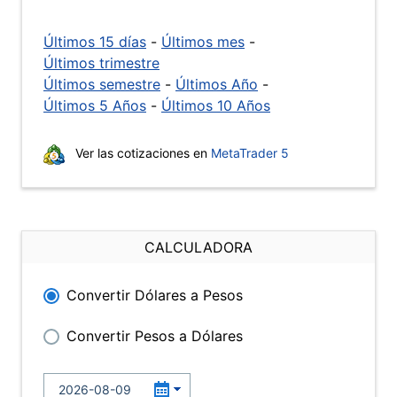
Últimos 15 días
-
Últimos mes
-
Últimos trimestre
Últimos semestre
-
Últimos Año
-
Últimos 5 Años
-
Últimos 10 Años
Ver las cotizaciones en
MetaTrader 5
CALCULADORA
Convertir Dólares a Pesos
Convertir Pesos a Dólares