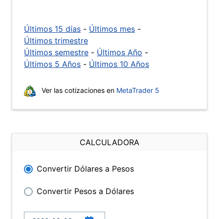
Últimos 15 días
-
Últimos mes
-
Últimos trimestre
Últimos semestre
-
Últimos Año
-
Últimos 5 Años
-
Últimos 10 Años
Ver las cotizaciones en
MetaTrader 5
CALCULADORA
Convertir Dólares a Pesos
Convertir Pesos a Dólares